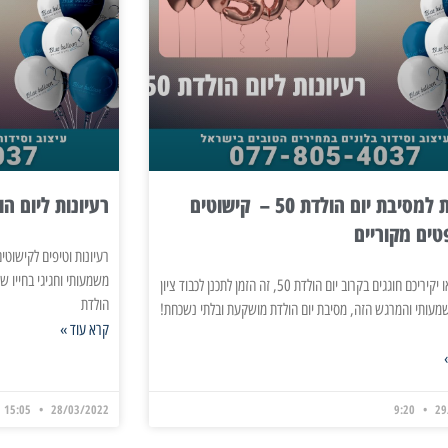
רעיונות למסיבת יום הולדת 50 – קישוטים
רעיונות ליום הול
טים מקוריים
משמעותי וחגיגי בחייו של
אם אתם או יקיריכם חוגגים בקרוב יום הולדת 50, זה הזמן לתכנן לכבוד ציון
הולדת
עותי והמרגש הזה, מסיבת יום הולדת מושקעת ובלתי נשכחת!
קרא עוד »
15:05
28/03/2022
9:20
29