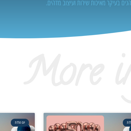
נים בעיקר מאיכות שירות ועיצוב מדהים.
More i
לדת
יום הולדת