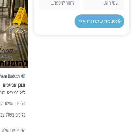
אשמח שתחזרו אליי
aham Badush
תוכן עניינים
לא נמצאו כות
בלונים אפשר עד
בלונים בשלל צבע
הפריטים האלה ל