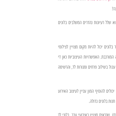
ה?
א שלל רעיונות נהדרים המשלבים בלונים
ונים יכול להיות מקום מצויין לצילומי
 המורכבת. האפשרויות העיצוביות כאן די
עגול בשילוב פרחים ומנורות לד, והרשימה
כולים להוסיף המון עניין לעיצוב האירוע
חנות בלונים גדולה.
, שנראים מצויין באירועי ערב. בלוני לד