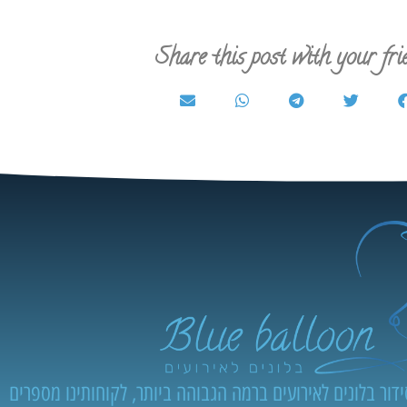
Share this post with your fri
ור בלונים לאירועים ברמה הגבוהה ביותר, לקוחותינו מספרים