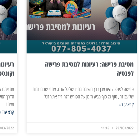
מסיבת פרישה: רעיונות למסיבת פרישה
לפנסיה
וקונספ
פרישה לפנסיה היא אבן דרך חשובה בחייו של כל אדם. אחרי שנים רבות
של עבודה, סוף כל סוף מגיע הזמן של הפורש "להוריד את הרגל
הדרך המשמ
מאחר
קרא עוד »
קרא עוד »
/03/2022
11:45
29/03/2022