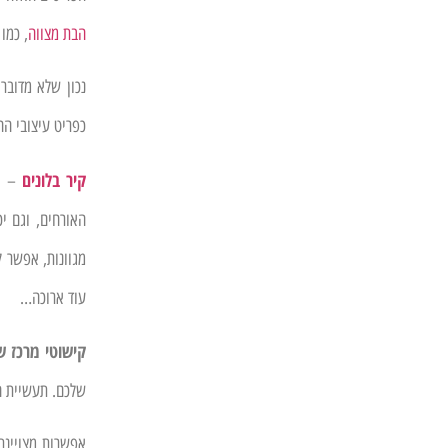
הבת מצווה
, כמו
נכון שלא מדובר
כפריט עיצובי הח
קיר בלונים
– א
האורחים, וגם י
מגוונות, אפשר ל
עוד ארוכה…
קישוטי מרכז ש
שלכם. תעשיית הב
אפשרות מצויינת 