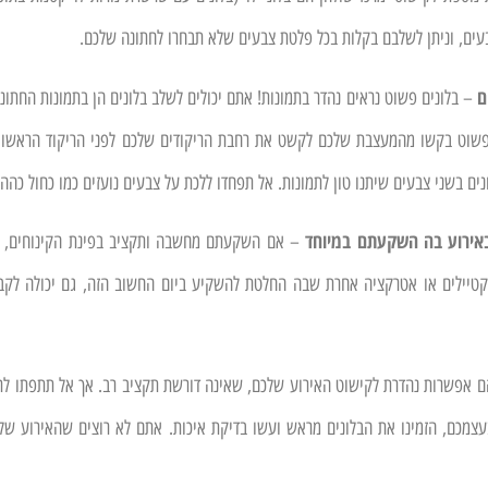
עים, וניתן לשלבם בקלות בכל פלטת צבעים שלא תבחרו לחתונה שלכם.
ם
– בלונים פשוט נראים נהדר בתמונות! אתם יכולים לשלב בלונים הן בתמונות החתונה
שוט בקשו מהמעצבת שלכם לקשט את רחבת הריקודים שלכם לפני הריקוד הראשון בב
ים בשני צבעים שיתנו טון לתמונות. אל תפחדו ללכת על צבעים נועזים כמו כחול כהה 
אירוע בה השקעתם במיוחד
– אם השקעתם מחשבה ותקציב בפינת הקינוחים, הו
וקטיילים או אטרקציה אחרת שבה החלטת להשקיע ביום החשוב הזה, גם יכולה לקב
הם אפשרות נהדרת לקישוט האירוע שלכם, שאינה דורשת תקציב רב. אך אל תתפתו לר
צמכם, הזמינו את הבלונים מראש ועשו בדיקת איכות. אתם לא רוצים שהאירוע שלכ