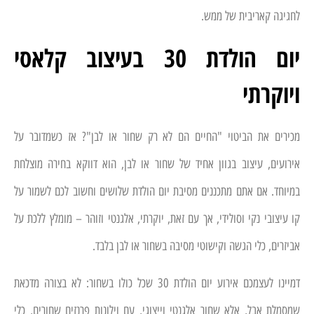
לחגיגה קאריבית של ממש.
יום הולדת 30 בעיצוב קלאסי
ויוקרתי
מכירים את הביטוי "החיים הם לא רק שחור או לבן"? אז כשמדובר על
אירועים, עיצוב בגוון אחיד של שחור או לבן, הוא דווקא בחירה מוצלחת
במיוחד. אם אתם מתכננים מסיבת יום הולדת שלושים וחשוב לכם לשמור על
קו עיצובי נקי וסולידי, אך עם זאת, יוקרתי, אלגנטי וזוהר – מומלץ ללכת על
אביזרים, כלי הגשה וקישוטי מסיבה בשחור או לבן בלבד.
דמיינו לעצמכם אירוע יום הולדת 30 שכל כולו בשחור: לא בצורה מדכאת
שמסמלת אבל, אלא שחור אלגנטי וייצוגי, עם וילונות פרנזים שחורים, כלי