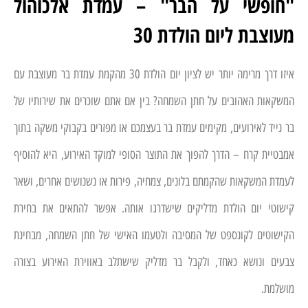
"חופשי על הבר" – עמדת אלכוהול
מעוצבת ליום הולדת 30
איזו דרך מרימה יותר יש לציון יום הולדת 30 מהקמת עמדת בר מעוצבת עם
המשקאות האהובים על חתן השמחה? בין אם אתם שוכרים את שירותיו של
בר נייד לאירועים, מקימים עמדת בר בעצמכם או מפזרים בקבוקי משקה בתוך
אמבטיית קרח – הדרך להפוך את התוצר הסופי למוקד האירוע, היא להוסיף
לעמדת המשקאות שהקמתם בלונים, צמחיה, פירות או נשנושים אחרים, ושאר
קישוטי יום הולדת מדליקים שישדרגו אותה. אפשר להתאים את בחירת
הקישוטים לקונספט של המסיבה ולטעמו האישי של חתן השמחה, מבחינת
צבעים ונושא כאחד, ולקבל בר מדליק שישתלב באווירת האירוע בצורה
מושלמת.