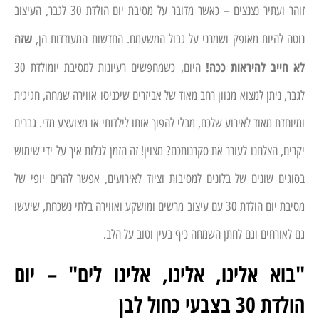
זוהר ועתיר נצנצים – כאשר מדובר על מסיבת יום הולדת 30 לגבר, העיצוב
שזה
נוטה להיות מאופק ושמרני על גבול המשעמם. החדשות המעודדות הן,
לא חייב להיראות ככה!
היום, כשמחפשים רעיונות למסיבת יומולדת 30
לגבר, ניתן למצוא מגוון רחב מאוד של אביזרים שיכניסו אווירה שמחה, חגיגית
ומיוחדת מאוד לאירוע שלכם, מבלי להפוך אותו לילדותי או מצועצע מדי. גברים
יקרים, הצלחנו לעורר את סקרנותכם? מצוין! זה הזמן לגלות איך על ידי שימוש
בסוגים שונים של בלונים למסיבות וציוד לאירועים, אפשר להרים יופי של
מסיבת יום הולדת 30 עם עיצוב מרשים ומושקע ואווירה בלתי נשכחת, שיעשו
גם לאורחים וגם לחתן השמחה כיף בעין וטוב על הלב.
"בוא אלינו, אלינו, אלינו לים" – יום
הולדת 30 בצבעי כחול לבן