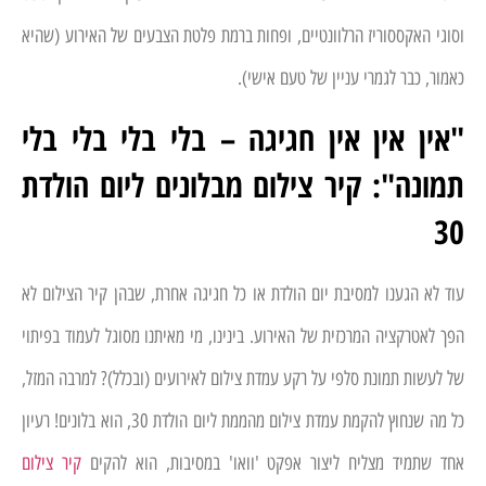
וסוגי האקססוריז הרלוונטיים, ופחות ברמת פלטת הצבעים של האירוע (שהיא
כאמור, כבר לגמרי עניין של טעם אישי).
"אין אין אין חגיגה – בלי בלי בלי בלי
תמונה": קיר צילום מבלונים ליום הולדת
30
עוד לא הגענו למסיבת יום הולדת או כל חגיגה אחרת, שבהן קיר הצילום לא
הפך לאטרקציה המרכזית של האירוע. בינינו, מי מאיתנו מסוגל לעמוד בפיתוי
של לעשות תמונת סלפי על רקע עמדת צילום לאירועים (ובכלל)? למרבה המזל,
כל מה שנחוץ להקמת עמדת צילום מהממת ליום הולדת 30, הוא בלונים! רעיון
אחד שתמיד מצליח ליצור אפקט 'וואו' במסיבות, הוא להקים
קיר צילום