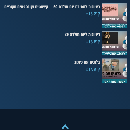
רעיונות למסיבת יום הולדת 50 – קישוטים וקונספטים מקוריים
קרא עוד »
רעיונות ליום הולדת 30
קרא עוד »
בלונים עם כיתוב
קרא עוד »