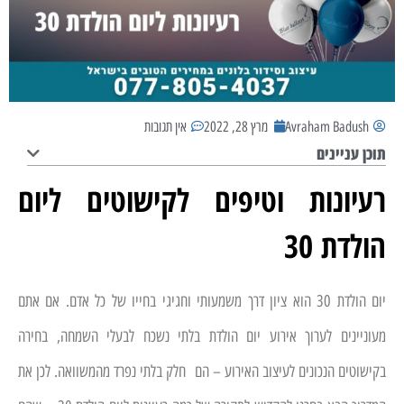
Avraham Badush
מרץ 28, 2022
אין תגובות
תוכן עניינים
רעיונות וטיפים לקישוטים ליום
הולדת 30
יום הולדת 30 הוא ציון דרך משמעותי וחגיגי בחייו של כל אדם. אם אתם
מעוניינים לערוך אירוע יום הולדת בלתי נשכח לבעלי השמחה, בחירה
בקישוטים הנכונים לעיצוב האירוע – הם חלק בלתי נפרד מהמשוואה. לכן את