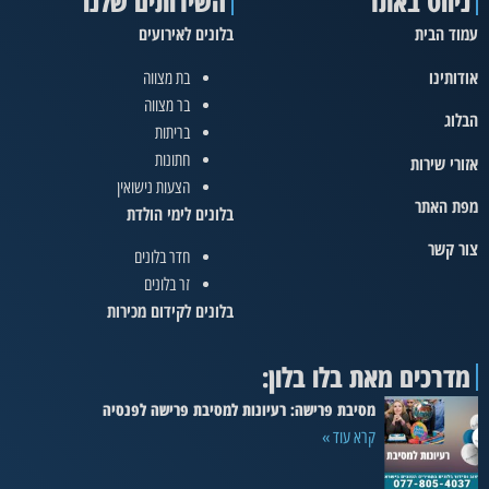
ניווט באתר
השירותים שלנו
עמוד הבית
בלונים לאירועים
אודותינו
בת מצווה
בר מצווה
הבלוג
בריתות
חתונות
אזורי שירות
הצעות נישואין
מפת האתר
בלונים לימי הולדת
צור קשר
חדר בלונים
זר בלונים
בלונים לקידום מכירות
מדרכים מאת בלו בלון:
מסיבת פרישה: רעיונות למסיבת פרישה לפנסיה
קרא עוד »