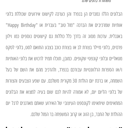
משלוח זר בלונים שלנו
הבלונים הללו נמכרים הן בנפרד והן כערכה לקישוט אירועים שכוללת בלוני
אותיות שמרכיבים את הברכה "מזל טוב" בעברית או "Happy Birthday"
באנגלית. ערכות מסוג זה בדרך כלל כוללות גם קישוטים נוספים כמו וילון
פרנזים, בלוני מיילר בצורת לב או בצורת כוכב בצבע התואם לסט, בלוני לטקס
מטאליים ובלוני קונפטי שקופים. כמובן, תוכלו תמיד לרכוש את בלוני האותיות
ו/או הספרות הרלוונטיות עבורכם בנפרד, ולהרכיב מהם את השם של בעל
השמחה, או ברכת יום הולדת 30 מקורית משלכם. עם שפע הצבעים והצורות
של בלוני הליום יום, לא אמורה להיות לכם שום בעיה למצוא את הבלונים
המתאימים שיתאימו לקונספט העיצובי של האירוע שאתם מארגנים לרגל יום
ההולדת של החבר, בן הזוג או קרוב המשפחה בר המזל שלכם.