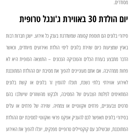
מסודרים.
יום הולדת 30 באווירת ג'ונגל טרופית
סידורי בלונים הם תוספת קסומה שמשדרגת בענק כל אירוע. ישנן חברות רבות
בארץ שמציעות כיום שזירת בלונים לימי הולדת ואירועים מיוחדים, וכאשר
הדבר מתבצע בעזרת הכלים והטכניקה הנכונים – התוצאה הסופית היא לא
פחות ממרהיבה. אם אתם מעוניינים להפוך את מסיבת יום ההולדת המתוכננת
לאירוע אווירתי בלתי נשכח, תוכלו להזמין זר בלונים או קשת בלונים
המתאימים לפלטת הצבעים של המסיבה, ולבקש מהשוזרים שישלבו בהם
סרטים צבעוניים, פרחים אקזוטיים או צמחיה. שזירה של פרחים או עלים
בסידורי בלונים תאפשר לכם להעניק אפקט פראי ואקזוטי למסיבת יום ההולדת
המתוכננת, שבשילוב עם קוקטיילים טרופיים מפנקים, יוכלו להפוך את האירוע