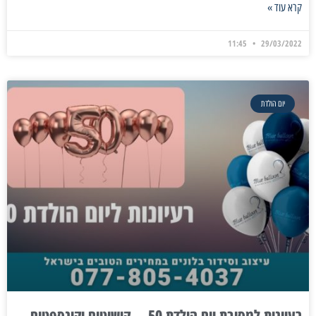
קרא עוד »
11:45
29/03/2022
יום הולדת
רעיונות למסיבת יום הולדת 50 – קישוטים וקונספטים