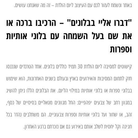
באתר ונשמח לעזור לכם עם העיצוב ליום הולדת – זה מה שאנחנו עושים.
"דברו אליי בבלונים" – הרכיבו ברכה או
את שם בעל השמחה עם בלוני אותיות
וספרות
קישוטים למסיבה ליום הולדת 30 תמיד כוללים בלונים. אחד הטרנדים שנכנסו
חזק לתחום המסיבות והאירועים בארץ ובעולם בשנים האחרונות, הוא שימוש
בבלוני ספרות או בלוני אותיות במילוי הליום. את הבלונים הללו ניתן להשיג
במגוון רחב של צבעים יפהפיים: החל מגוונים מטאליים בסיסיים של כסף,
זהב, או שחור ועד בלוני אותיות וספרות צבעוניים. הם משתלבים נהדר בכל
חגיגה וקל יחסית לשלב אותם באירוע גם אם נזכרתם ברגע האחרון.