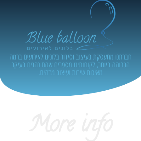
חברתנו מתעסקת בעיצוב וסידור בלונים לאירועים ברמה
הגבוהה ביותר, לקוחותינו מספרים שהם נהנים בעיקר
מאיכות שירות ועיצוב מדהים.
More info