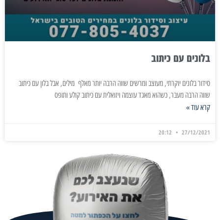
בלונים עם כיתוב
סידור בלונים יוקרתי, מעוצב ומרשים שווה הרבה יותר מאלף מילים, אבל בלון עם כיתוב
שווה הרבה מעבר, כשהוא מאגד עוצמה ויזואלית עם כיתוב קולע ותופס
קרא עוד »
20:12
27/12/2021