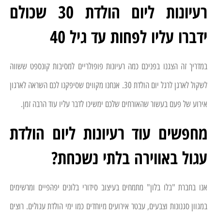
רעיונות ליום הולדת 30 שכולם
ידברו עליו לפחות עד גיל 40
במדריך זה הצגנו בפניכם כמה רעיונות פופולריים למסיבות קונספט ששווה
לשקול לארגן לרגל יום הולדת 30. אנחנו מקווים שסיפקנו לכם השראה לארגון
אירוע של פעם בעשור שהאורחים שלכם ימשיכו לדבר עליו עוד הרבה זמן.
מחפשים עוד רעיונות ליום הולדת
עגול באווירה בלתי נשכחת?
אנו בחברת "בלו בלון" מתמחים בעיצוב סידורי בלונים יפהפיים ומרשימים
במגוון סגנונות וצבעים, עבטר אירועים מיוחדים כמו ימי הולדת עגולים. רוצים