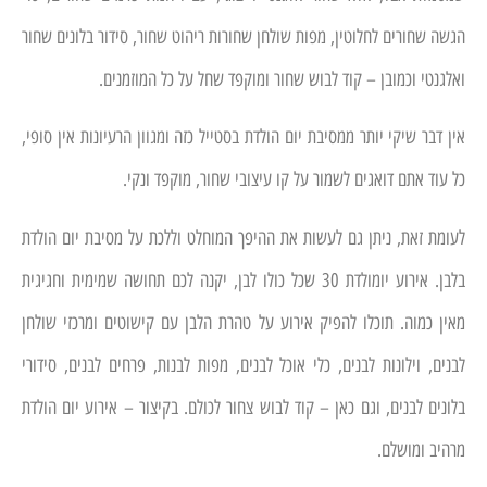
הגשה שחורים לחלוטין, מפות שולחן שחורות ריהוט שחור, סידור בלונים שחור
ואלגנטי וכמובן – קוד לבוש שחור ומוקפד שחל על כל המוזמנים.
אין דבר שיקי יותר ממסיבת יום הולדת בסטייל כזה ומגוון הרעיונות אין סופי,
כל עוד אתם דואגים לשמור על קו עיצובי שחור, מוקפד ונקי.
לעומת זאת, ניתן גם לעשות את ההיפך המוחלט וללכת על מסיבת יום הולדת
בלבן. אירוע יומולדת 30 שכל כולו לבן, יקנה לכם תחושה שמימית וחגיגית
מאין כמוה. תוכלו להפיק אירוע על טהרת הלבן עם קישוטים ומרכזי שולחן
לבנים, וילונות לבנים, כלי אוכל לבנים, מפות לבנות, פרחים לבנים, סידורי
בלונים לבנים, וגם כאן – קוד לבוש צחור לכולם. בקיצור – אירוע יום הולדת
מרהיב ומושלם.