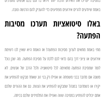
במסיבה יעריכו את האירוע הרבה יותר ויראו בו וגם בכם אנשים מוערכים
באמת שיודעים להרים אירועים מפתיעים כדי להעניק להם הרגשה טובה.
באלו סיטואציות תערכו מסיבות
הפתעה?
מתי באמת מתאים לערוך מסיבות הפתעה? אז האמת היא שאין לנו רשימת
אירועים או ציוני דרך בהם כדאי לכם ללכת על מסיבת הפתעה. מה שכן נוכל
לומר שמסיבת הפתעה מתאימה לכל סיטואציה ולכל הרכב של אנשים. לא
משנה אם מדובר בבני משפחה או אפילו רק בני זוג שאחד מבקש להפתיע את
יקירו או כשמדובר במנהל שמבקש להפתיע את הצוות. גם את ההורים שלכם
אתם יכולים להפתיע במסיבה שווה ואפילו את התלמידים שלכם בכיתה.