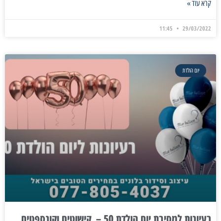
קרא עוד »
11:45
29/03/2022
יום הולדת
רעיונות למסיבת יום הולדת 50 – קישוטים וקונספטים