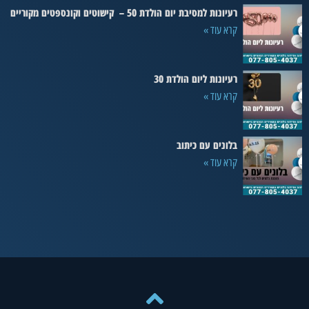
רעיונות למסיבת יום הולדת 50 – קישוטים וקונספטים מקוריים
קרא עוד »
רעיונות ליום הולדת 30
קרא עוד »
בלונים עם כיתוב
קרא עוד »