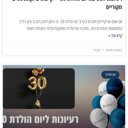
מקוריים
אם אתם או יקיריכם חוגגים בקרוב יום הולדת 50, זה הזמן לתכנן לכבוד ציון הדרך
המשמעותי והמרגש הזה, מסיבת יום הולדת מושקעת ובלתי נשכחת! מאחר
קרא עוד »
9:20
29/03/2022
יום הולדת