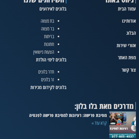
עמוד הבית
בלונים לאירועים
אודותינו
בת מצווה
בר מצווה
הבלוג
בריתות
חתונות
אזורי שירות
הצעות נישואין
מפת האתר
בלונים לימי הולדת
צור קשר
חדר בלונים
זר בלונים
בלונים לקידום מכירות
מדרכים מאת בלו בלון:
מסיבת פרישה: רעיונות למסיבת פרישה לפנסיה
קרא עוד »