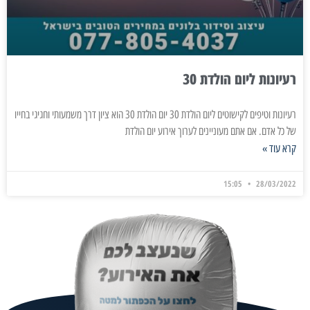
רעיונות ליום הולדת 30
רעיונות וטיפים לקישוטים ליום הולדת 30 יום הולדת 30 הוא ציון דרך משמעותי וחגיגי בחייו
של כל אדם. אם אתם מעוניינים לערוך אירוע יום הולדת
קרא עוד »
15:05
28/03/2022