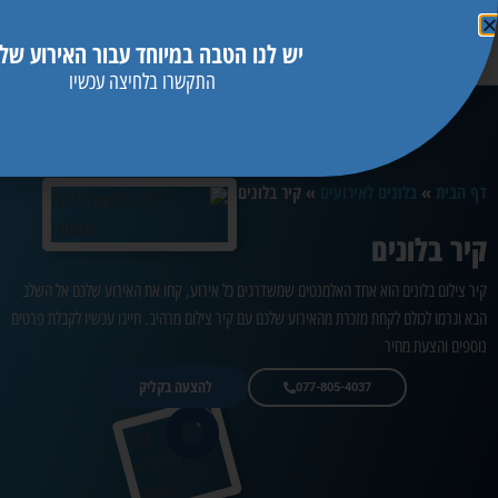
יש לנו הטבה במיוחד עבור האירוע שלך
התקשרו בלחיצה עכשיו
דף הבית
»
בלונים לאירועים
»
קיר בלונים
קיר בלונים
קיר צילום בלונים הוא אחד האלמנטים שמשדרגים כל אירוע, קחו את האירוע שלכם אל השלב
הבא וגרמו לכולם לקחת מזכרת מהאירוע שלכם עם קיר צילום מרהיב. חייגו עכשיו לקבלת פרטים
נוספים והצעת מחיר
להצעה בקליק
077-805-4037