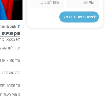
אשמח שתחזרו אליי
aham Badush
תוכן עניינים
לא נמצאו כות
יום הולדת הוא א
אבל למצוא את ה
הנה כמה ממתנות 
דרך הטובה ביות
לו ספר בישול במ