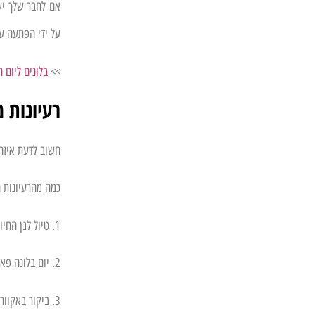
אם לחבר שלך יש
על ידי הפתעה עם
>>
בלונים ליום ה
רעיונות מ
חשוב לדעת איז
כמה מהרעיונות ה
1. טיול לגן החיות:
2. יום בלונה פארק:
3. ביקור באקווריום: