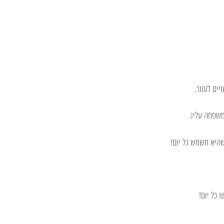
ים לעזור.
משפחה עליו.
 שהיא תשמש כל יום!
 כל יום!