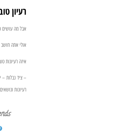
רעיון טוב
אבל מה עושים כש
אולי אתה חושב ש
איזה רעיונות טו
– ציד נבלות – י
רעיונות ונושאים 
ends