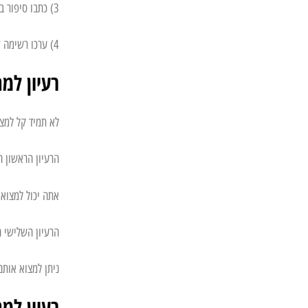
3) כתבו סיפור ביחד.
4) ערכו רשימה של מה שהם רוצים להיות כשיהיו גדולים ורשמו זאת על כרטיס יום ההולדת.
רעיון למ
לא תמיד קל למצ
הרעיון הראשון 
אתה יכול למצוא 
הרעיון השלישי 
ניתן למצוא אותם
רעיון למ