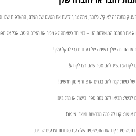
העניק מתנה זה לא קל. כלומר, אתה צריך לדעת את הטעם של האדם, ההעדפות שלו ומ
וא את המתנה המושלמת הזו – במיוחד כשאתה לא מכיר את האדם היטב. אבל אל תפח
ר או החברה שלך רשימה של רעיונות כדי להקל עליך!
 לקרוא: תשיג להם ספר שהם רצו לקרוא!
של כושר: קנה להם בגדים או ציוד אימון חדשים!
לבשל: תביאו להם כמה ספרי בישול או מרכיבים!
איפור: קנו לה כמה מברשות ומוצרי איפור!
 תכשיטים: קנו את התכשיטים שלה עם סגנונות וצבעים שונים.