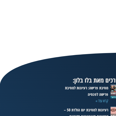
כים מאת בלו בלון:
מסיבת פרישה: רעיונות למסיבת
פרישה לפנסיה
קרא עוד »
רעיונות למסיבת יום הולדת 50 –