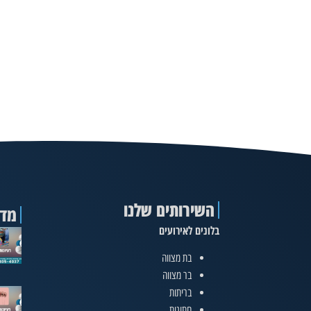
השירותים שלנו
מדר
בלונים לאירועים
בת מצווה
בר מצווה
בריתות
חתונות