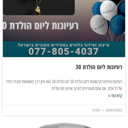
רעיונות ליום הולדת 30
רעיונות וטיפים לקישוטים ליום הולדת 30 יום הולדת 30 הוא ציון דרך משמעותי וחגיגי בחייו
של כל אדם. אם אתם מעוניינים לערוך אירוע יום הולדת
קרא עוד »
15:05
28/03/2022