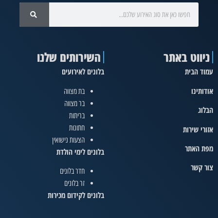
ניווט באתר
השירותים שלנו
עמוד הבית
בלונים לאירועים
אודותינו
בת מצווה
בר מצווה
הבלוג
בריתות
חתונות
אזורי שירות
הצעות נישואין
מפת האתר
בלונים לימי הולדת
צור קשר
חדר בלונים
זר בלונים
בלונים לקידום מכירות