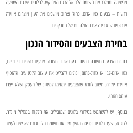
מרשימה וממלכד את תשומת הלב אל הדגם המבוקש. לבלונים יש גם השפעה
רגשית – צבעים כמו אדום, כחול וצהוב מושכים את העין ויוצרים אווירה
אנרגטית שמגבירה את ההתלהבות של המבקרים.
בחירת הצבעים והסידור הנכון
בחירת הצבעים חשובה במיוחד בעת ארגון תצוגה. צבעים בהירים וניגודיים,
כמו אדום-לבן או כחול-כתום, יכולים להבליט את עיצוב הקטנועים ולהוסיף
אווירת יוקרה. חשוב לוודא שהצבעים יתאימו למיתוג של העסק ושלא ייצרו
עומס חזותי.
בנוסף, יש להשתמש בסידורי בלונים שמובילים את הלקוח במסלול מוגדר.
לדוגמה, שער בלונים בכניסה מושך מיד את תשומת הלב וגורם לאנשים לעצור