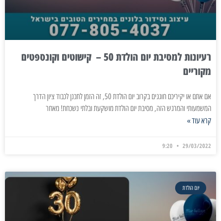
רעיונות למסיבת יום הולדת 50 – קישוטים וקונספטים
מקוריים
אם אתם או יקיריכם חוגגים בקרוב יום הולדת 50, זה הזמן לתכנן לכבוד ציון הדרך
המשמעותי והמרגש הזה, מסיבת יום הולדת מושקעת ובלתי נשכחת! מאחר
קרא עוד »
9:20
29/03/2022
יום הולדת