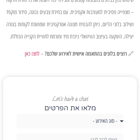
שימוש נכון בבלונים בתצוגות קטנועים ומכירה יכול לשנות את כל חווית הלקוח
– מצפייה פסיבית למעורבות אקטיבית. עם בחירת צבעים נכונה, סידור מוקפד
ושילוב בלוני הליום, ניתן להבטיח תצוגה אטרקטיבית שמושכת לקוחות בצורה
יעילה. השקעה בעיצוב הוויזואלי ניכרת מיד ותורמת לחוויית הקנייה הכוללת.
רוצים בלונים בהתאמה אישית לאירוע שלכם?
🔗
–
לחצו כאן
Let's have a chat
מלאו את הפרטים