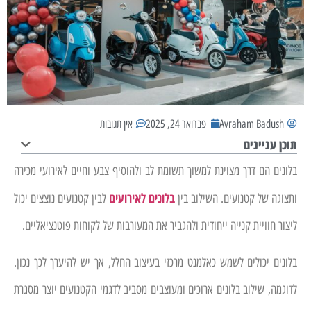
Avraham Badush
פברואר 24, 2025
אין תגובות
תוכן עניינים
בלונים הם דרך מצוינת למשוך תשומת לב ולהוסיף צבע וחיים לאירועי מכירה
בלונים לאירועים
ותצוגה של קטנועים. השילוב בין
לבין קטנועים נוצצים יכול
ליצור חוויית קנייה ייחודית ולהגביר את המעורבות של לקוחות פוטנציאליים.
בלונים יכולים לשמש כאלמנט מרכזי בעיצוב החלל, אך יש להיערך לכך נכון.
לדוגמה, שילוב בלונים ארוכים ומעוצבים מסביב לדגמי הקטנועים יוצר מסגרת