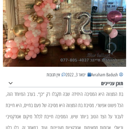
Avraham Badush
ינואר 3, 2022
אין תגובות
תוכן עניינים
בת המצווה היא המסיבה היחידה שבה תקבלו רק ״כן״. בערב המיוחד הזה,
הכל פשוט אפשרי. מסיבת בת המצווה היא מסיבה של פעם בחיים, היא חייבת
לעבור על הצד הטוב ביותר שיש. המסיבה חייבת לכלול מיקום אטרקטיבי
וריאלי, ארוחות מתאימות, אטרקציות מעניינות, ועוד. במאמר זה, בלו בלון