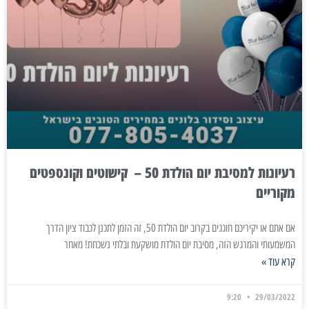
רעיונות למסיבת יום הולדת 50 – קישוטים וקונספטים
מקוריים
אם אתם או יקיריכם חוגגים בקרוב יום הולדת 50, זה הזמן לתכנן לכבוד ציון הדרך
המשמעותי והמרגש הזה, מסיבת יום הולדת מושקעת ובלתי נשכחת! מאחר
קרא עוד »
9:20
29/03/2022