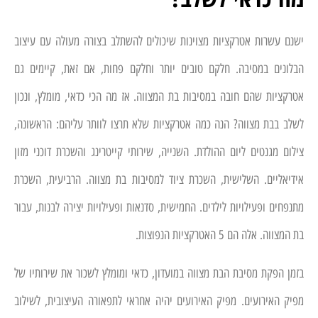
ישנם עשרות אטרקציות מצוינות שיכולים להשתלב בצורה מעולה עם עיצוב
הבלונים במסיבה. חלקם טובים יותר וחלקם פחות, אם זאת, קיימים גם
אטרקציות שהם חובה במסיבות בת המצווה. אז מה הכי כדאי, מומלץ, ונכון
לשלב בבת מצווה? הנה כמה אטרקציות שלא תרצו לוותר עליהם: הראשונה,
צילום מגנטים ליום ההולדת. השנייה, שירותי קייטרינג והשכרת דוכני מזון
אידיאליים. השלישית, השכרת ציוד למסיבות בת מצווה. הרביעית, השכרת
מתנפחים ופעילויות לילדים. החמישית, סדנאות ופעילויות יצירה לבנות, עבור
בת המצווה. אלה הם 5 האטרקציות הנפוצות.
בזמן הפקת מסיבת הבת מצווה במועדון, כדאי ומומלץ לשכור את שירותיו של
מפיק האירועים. מפיק האירועים יהיה אחראי לתפאורה העיצובית, לשילוב