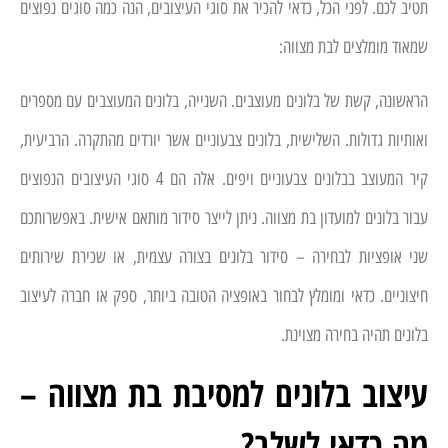
תטיב לכם. לפני הכל, כדאי להכיר את סוגי העיצובים, הנה כמה סוגים נפוצים
שמאוד מומלצים לבת מצווה:
הראשונה, קשת של בלונים מעוצבים. השנייה, בלונים המעוצבים עם מספרים
ואותיות גדולות. השלישית, בלונים צבעוניים אשר יורדים מהתקרה. הרביעית,
קיר המעוצב בבלונים צבעוניים ויפים. אלה הם 4 סוגי העיצובים הנפוצים
עבור בלונים למועדון בת מצווה. ניתן לייצר סידור מותאם אישית. באפשרותכם
שני אופציות לבחירה – סידור בלונים בצורה עצמית, או שכירת שירותים
חיצוניים. כדאי ומומלץ לבחור באופציה הטובה ביותר, ספק או חברה לעיצוב
בלונים תהיה בחירה מצוינת.
עיצוב בלונים למסיבת בת מצווה –
מה כדאי לשלב?