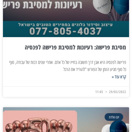
מסיבת פרישה: רעיונות למסיבת פרישה לפנסיה
פרישה לפנסיה היא אבן דרך חשובה בחייו של כל אדם. אחרי שנים רבות של עבודה, סוף
כל סוף מגיע הזמן של הפורש "להוריד את הרגל
קרא עוד »
11:45
29/03/2022
יום הולדת