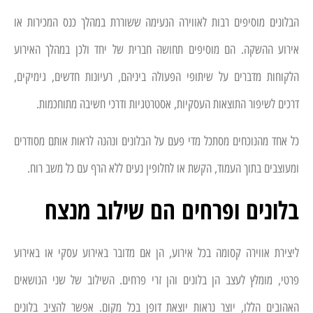
הבלונים מוסיפים רבות לאווירה הנעימה ששוררת במהלך כנס המכירות או
אירוע ההשקה. הם מוסיפים תחושה חברית של יחד ולכן במהלך האירוע
הלקוחות מדברים על שיתופי הפעולה ביניהם, רעיונות חדשים, גימיקים,
דרכים לשיפור התוצאות העסקיות, אסטרטגיות ודרכי חשיבה מתוחכמות.
כל אחד מהנוכחים מסתכל מדי פעם על הבלונים ונהנה לראות אותם מסודרים
ומעוצבים בתוך העמוד, הקשת או לחלופין נעים ללא הרף עם כל משב רוח.
בלונים ופרחים הם שילוב מנצח
ליצירת אווירה קסומה בכל אירוע, הן אם מדובר באירוע עסקי או באירוע
פרטי, מומלץ לעצב הן בלונים והן זרי פרחים. השילוב של שני הנושאים
האהובים הללו, יוצר נראות יוצאת דופן בכל מקום. אפשר להציב בלונים