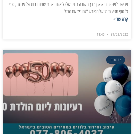
פרישה לפנסיה היא אבן דרך חשובה בחייו של כל אדם. אחרי שנים רבות של עבודה, סוף
כל סוף מגיע הזמן של הפורש "להוריד את הרגל
קרא עוד »
11:45
29/03/2022
יום הולדת