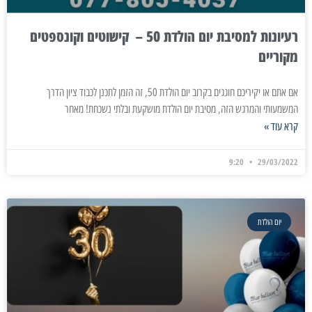
רעיונות למסיבת יום הולדת 50 – קישוטים וקונספטים
מקוריים
אם אתם או יקיריכם חוגגים בקרוב יום הולדת 50, זה הזמן לתכנן לכבוד ציון הדרך
המשמעותי והמרגש הזה, מסיבת יום הולדת מושקעת ובלתי נשכחת! מאחר
קרא עוד »
9:20
29/03/2022
יום הולדת