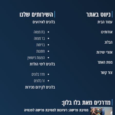
ניווט באתר
השירותים שלנו
עמוד הבית
בלונים לאירועים
אודותינו
בת מצווה
בר מצווה
הבלוג
בריתות
חתונות
אזורי שירות
הצעות נישואין
מפת האתר
בלונים לימי הולדת
צור קשר
חדר בלונים
זר בלונים
בלונים לקידום מכירות
מדרכים מאת בלו בלון:
מסיבת פרישה: רעיונות למסיבת פרישה לפנסיה