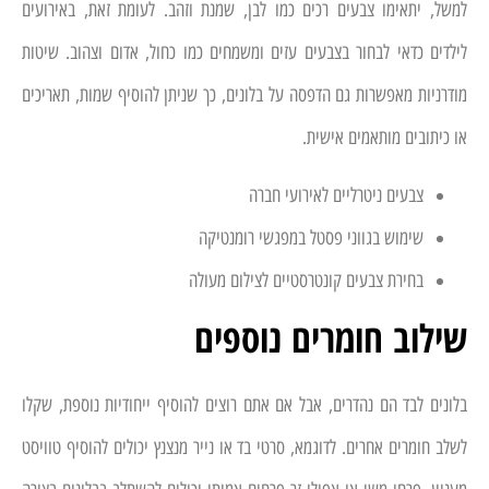
למשל, יתאימו צבעים רכים כמו לבן, שמנת וזהב. לעומת זאת, באירועים
לילדים כדאי לבחור בצבעים עזים ומשמחים כמו כחול, אדום וצהוב. שיטות
מודרניות מאפשרות גם הדפסה על בלונים, כך שניתן להוסיף שמות, תאריכים
או כיתובים מותאמים אישית.
צבעים ניטרליים לאירועי חברה
שימוש בגווני פסטל במפגשי רומנטיקה
בחירת צבעים קונטרסטיים לצילום מעולה
שילוב חומרים נוספים
בלונים לבד הם נהדרים, אבל אם אתם רוצים להוסיף ייחודיות נוספת, שקלו
לשלב חומרים אחרים. לדוגמא, סרטי בד או נייר מנצנץ יכולים להוסיף טוויסט