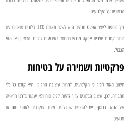
מעניין. פרחי משי או אפילו זר פרחים אמיתי יכולים להשתלב בבלונים בצורה
הרמונית על הקלנועית.
דרך נוספת לייצר אפקט מרהיב היא לשלב תאורת LED. בלונים מוארים עם
נורות קטנות יוצרים אפקט מרגש במיוחד באירועים ליליים. הדמיון כאן הוא
הגבול.
פרקטיות ושמירה על בטיחות
חשוב מאוד לזכור כי הקלנועית, למרות עיצובה החגיגי, היא קודם כל כלי
תחבורה. לכן, עיצוב הבלונים צריך להיות קליל ונוח ולא יעמוד בדרכי הראייה
של הנהג. בנוסף, יש להבטיח שהבלונים אינם מתקרבים לאזורי חום או
מנועים.