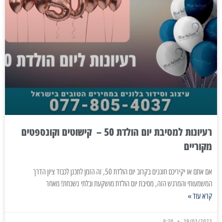
רעיונות למסיבת יום הולדת 50 – קישוטים וקונספטים
מקוריים
אם אתם או יקיריכם חוגגים בקרוב יום הולדת 50, זה הזמן לתכנן לכבוד ציון הדרך
המשמעותי והמרגש הזה, מסיבת יום הולדת מושקעת ובלתי נשכחת! מאחר
קרא עוד »
9:20
29/03/2022