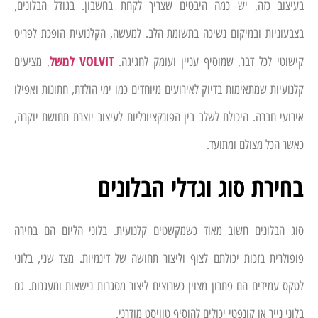
בעיצוב כזה, יש כמה היבטים שצריך לקחת בחשבון. בגודל הבלונים,
בצבעוניות ובמיקום נשיכה בתשומת הלב. למעשה, הקלנועית הופכת לפריט
VOLVIT למשל
קישוטי לכל דבר, שמוסיף עניין ועומק לחגיגה.
, מציעים
קלנועיות שמתאימות בדיוק לאירועים מיוחדים כמו ימי הולדת, חתונות ואפילו
אירועי חברה. היכולת לשלב בין הפונקציונליות לעיצוב יוצרת תחושת יוקרה,
כאשר הכל מצולם ומתועד.
בחירת סוג וגדלי הבלונים
סוג הבלונים חשוב מאוד כשמקשטים קלנועית. בלוני הליום הם בחירה
פופולרית בזכות יכולתם לצוף וליצור תחושה של דינמיות. מצד שני, בלוני
לטקס עמידים הם פתרון מצוין כשרוצים ליצור מסגרות נישאות ומעגנות. גם
בלוני נייר או קונפטי יכולים להוסיף טוויסט מודרני.