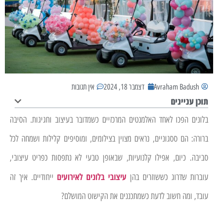
Avraham Badush
דצמבר 18, 2024
אין תגובות
תוכן עניינים
בלונים הפכו לאחד האלמנטים המרכזיים כשמדובר בעיצוב וחגיגות. הסיבה
ברורה: הם ססגוניים, נראים מצוין בצילומים, ומוסיפים קלילות ושמחה לכל
סביבה. כיום, אפילו קלנועיות, שבאופן טבעי לא נתפסות כפריט עיצובי,
עיצובי בלונים לאירועים
עוברות שדרוג כששוזרים בהן
ייחודיים. איך זה
עובד, ומה חשוב לדעת כשמתכננים את הקישוט המושלם?