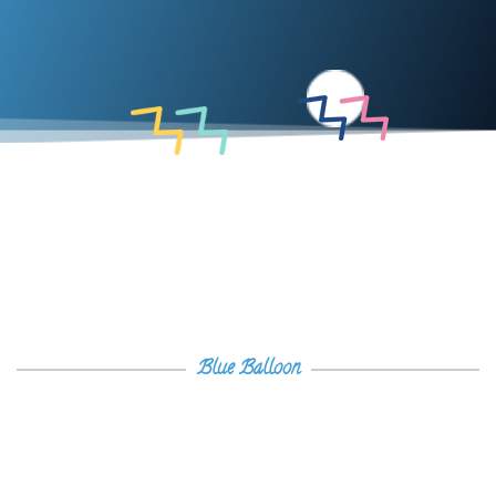
Blue Balloon