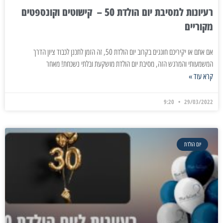
רעיונות למסיבת יום הולדת 50 – קישוטים וקונספטים
מקוריים
אם אתם או יקיריכם חוגגים בקרוב יום הולדת 50, זה הזמן לתכנן לכבוד ציון הדרך
המשמעותי והמרגש הזה, מסיבת יום הולדת מושקעת ובלתי נשכחת! מאחר
קרא עוד »
9:20
29/03/2022
יום הולדת