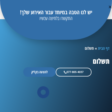
יש לנו הטבה במיוחד עבור האירוע שלך!
התקשרו בלחיצה עכשיו
דף הבית
»
תשלום
תשלום
להצעה בקליק
077-805-4037