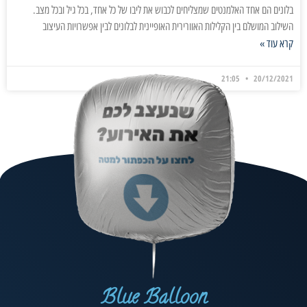
בלונים הם אחד האלמנטים שמצליחים לכבוש את ליבו של כל אחד, בכל גיל ובכל מצב.
השילוב המושלם בין הקלילות האוורירית האופיינית לבלונים לבין אפשרויות העיצוב
קרא עוד »
21:05
20/12/2021
Blue Balloon