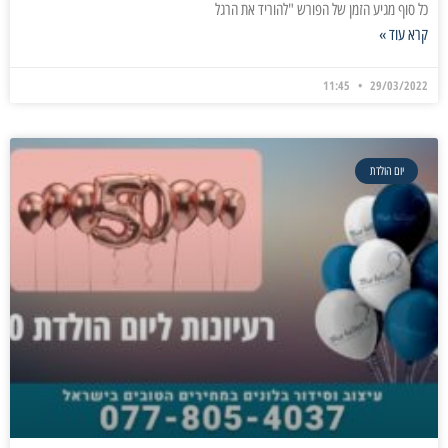
כל סוף מגיע הזמן של הפורש "להוריד את הרגל
קרא עוד »
11:45
29/03/2022
יום הולדת