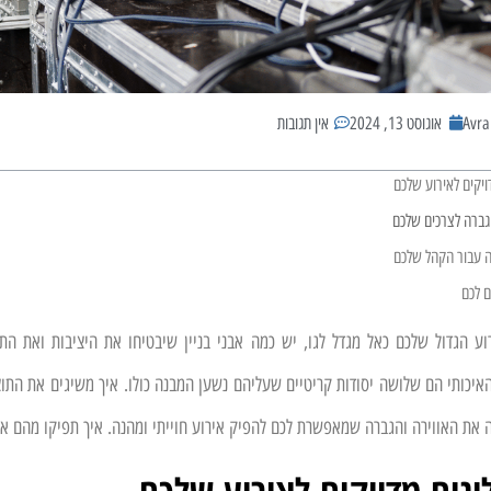
Avr
אוגוסט 13, 2024
אין תגובות
ויקים לאירוע שלכם
גברה לצרכים שלכם
ה עבור הקהל שלכם
 לכם
וע הגדול שלכם כאל מגדל לגו, יש כמה אבני בניין שיבטיחו את היציבות ואת התו
איכותי הם שלושה יסודות קריטיים שעליהם נשען המבנה כולו. איך משיגים את התוצ
את האווירה והגברה שמאפשרת לכם להפיק אירוע חוייתי ומהנה. איך תפיקו מהם א