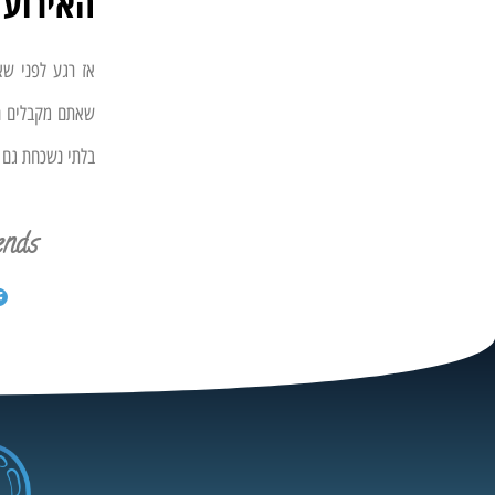
האירוע
אז רגע לפני שא
שאתם מקבלים הח
בלתי נשכחת גם 
ends