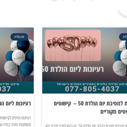
לדת
יום הולדת
רעיונות למסיבת יום הולדת 50 – קישוטים
רעיונות ליום הול
טים מקוריים
משמעותי וחגיגי בחייו של
אם אתם או יקיריכם חוגגים בקרוב יום הולדת 50, זה הזמן לתכנן לכבוד ציון