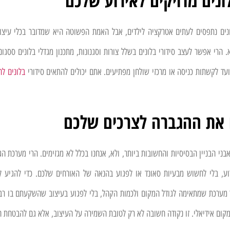
ונים מדויקים לאירוע שלכם
ונים נתפסים לעתים אטרקציה לילדים, אבל האמת הפשוטה היא שמדובר בכלי עיצו
 הרי אפשר לעצב סידורי בלונים בשלל צורות וסגנונות, מתכנון מגדלי בלונים ססגו
עד לקשתות כניסה או מרכזי שולחן מפתיעים. אתם יכולים להתאים סידורי
בלונים לח
 את ההגברה לצרכים שלכם
בני הבניין הבסיסיות והחשובות ביותר, ולא, אנחנו בכלל לא מגזימים. הרי מערכת 
וע, בלי לחשוש מבעיות סאונד או לפגוע בהנאה של האורחים שלכם. כדי להגיע ל
 מערכת שמתאימה לגודל המקום ולכמות הקהל, בלי לפגוע בעיצוב שהשקעתם בו רבות
קום אידיאלי. זו נקודה חשובה לא רק לטובת השמירה על העיצוב, אלא גם להבטחת ה