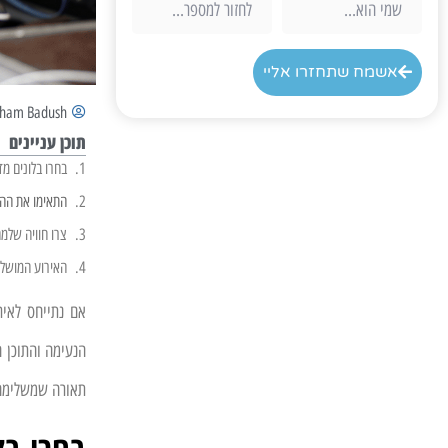
אשמח שתחזרו אליי
aham Badush
תוכן עניינים
בחרו בלונים מד
התאימו את הה
צרו חוויה שלמ
האירוע המושלם
אם נתייחס לאיר
הנעימה והתוכן ה
תאורה שמשלימה 