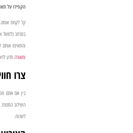
הקפידו על תאו
קל לקחת אותה כ
במרחב (למשל את 
והתאימו אותם ל
ותאורה
תדע לדאוג
צרו חוו
בין אם אתם מפי
השילוב המנצח. 
לשכוח.