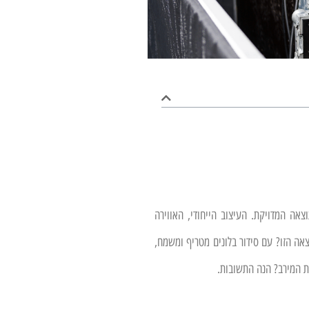
צאה המדויקת. העיצוב הייחודי, האווירה
אה הזו? עם סידור בלונים מטריף ומשמח,
ת המירב? הנה התשובות.