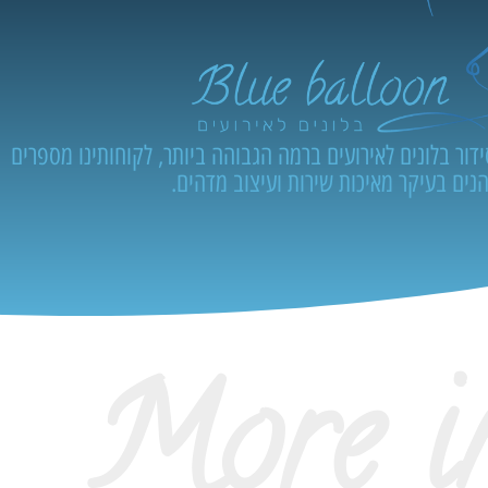
ור בלונים לאירועים ברמה הגבוהה ביותר, לקוחותינו מספרים
נים בעיקר מאיכות שירות ועיצוב מדהים.
More i