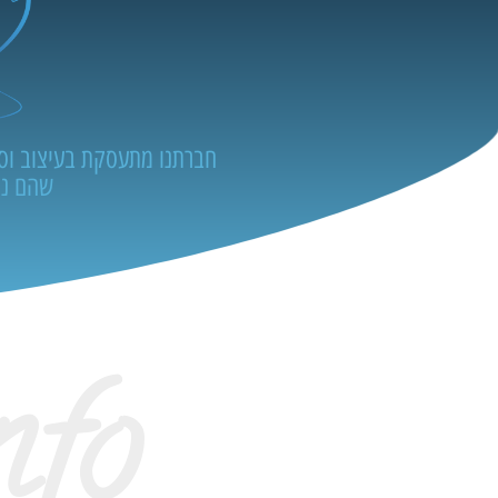
חברתנו מתעסקת בעיצוב וסיד
שהם נה
nfo