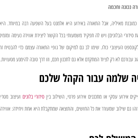
רה נכונה וחכמה
מובנת מאיליה, אבל התאורה באירוע היא אלמנט בעל השפעה רבה במיוחד. היא י
סידורי הבלונים) ויש לה תפקיד משמעותי בכל הקשור ליצירת אווירה נעימה ומזמינ
קונספט העיצובי כולו. שימו לב גם למיקום של גופי התאורה עצמם כדי להבטיח ז
 עבורכם לא רק לציוד המתקדם אלא גם לתכנון חכם, וזו דרך טובה להימנע מטעויות.
יה שלמה עבור הקהל שלכם
קים אירוע עסקי או מתכננים אירוע פרטי, השילוב בין
סידורי בלונים
ועיצוב מטריף
זהו גם שילוב שמעורר את כל החושים, והתוצאה שמתקבלת היא אחת ויחידה: אווירה