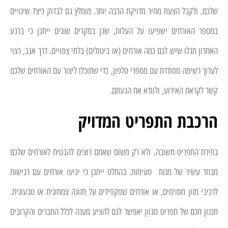
שלכם, ולקבל הצעת מחיר מדויקת הרבה יותר. מומלץ גם לבדוק כיצד שינויים
במספר האורחים ישפיעו על העלות, שכן במקרים שונים ייתכן כי ברגע
האחרון תגלו שיש לכם כמה אורחים (או ביטולים) בלתי צפויים. דרך אגב, רצוי
לערוך רשימה מסודרת עם מספרי טלפון, כדי שתוכלו ליצור עם האורחים שלכם
קשר לקראת האירוע, ולוודא את הגעתם.
הרכבת התפריט המדויק
בחירת התפריט חשובה, ולא רק משום שאתם רוצים להבטיח לאורחים שלכם
מבחר עשיר של מנות טעימות. בהחלט ייתכן כי יגיעו אורחים עם רגישות
לרכיבי מזון מסוימים, או אורחים שמקפידים על תזונה צמחונית או טבעונית.
תכנון חכם של תפריט מגוון יאפשר לכם להציע מענה לכלל החברים והקרובים