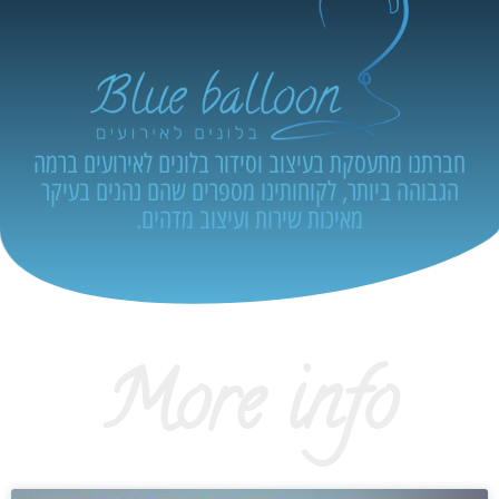
חברתנו מתעסקת בעיצוב וסידור בלונים לאירועים ברמה
הגבוהה ביותר, לקוחותינו מספרים שהם נהנים בעיקר
מאיכות שירות ועיצוב מדהים.
More info