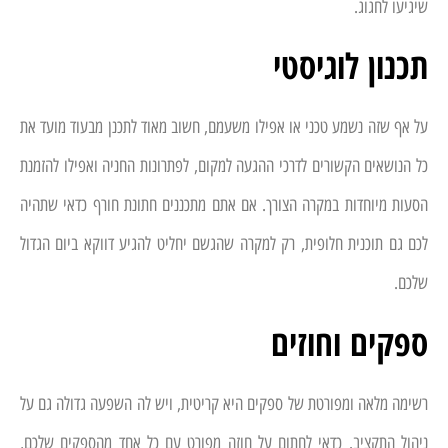
שיגיעו לחגוג.
תכנון לוגיסטי
על אף שזה נשמע טכני או אפילו משעמם, חשוב מאוד לתכנן מבעוד מועד את
כל הנושאים הקשורים לדרכי ההגעה למקום, לפתרונות החניה ואפילו להזמנת
הסעות מיוחדות במקרה הצורך. אם אתם מתכננים חתונת חורף כדאי שתהיה
לכם גם תוכנית חלופית, רק למקרה שהגשם יחליט להגיע דווקא ביום הגדול
שלכם.
ספקים וחוזים
רשימה מלאה ומפורטת של ספקים היא קריטית, ויש לה השפעה גדולה גם על
ניהול התקציב. כדאי לחתום על חוזה מפורט עם כל אחד מהספקים שלכם,