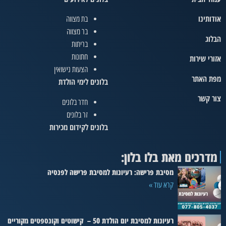
אודותינו
בת מצווה
בר מצווה
הבלוג
בריתות
חתונות
אזורי שירות
הצעות נישואין
מפת האתר
בלונים לימי הולדת
צור קשר
חדר בלונים
זר בלונים
בלונים לקידום מכירות
מדרכים מאת בלו בלון:
מסיבת פרישה: רעיונות למסיבת פרישה לפנסיה
קרא עוד »
רעיונות למסיבת יום הולדת 50 – קישוטים וקונספטים מקוריים