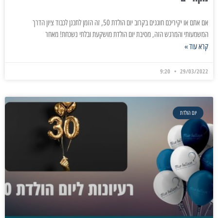
אם אתם או יקיריכם חוגגים בקרוב יום הולדת 50, זה הזמן לתכנן לכבוד ציון הדרך
המשמעותי והמרגש הזה, מסיבת יום הולדת מושקעת ובלתי נשכחת! מאחר
קרא עוד »
9:20
29/03/2022
יום הולדת