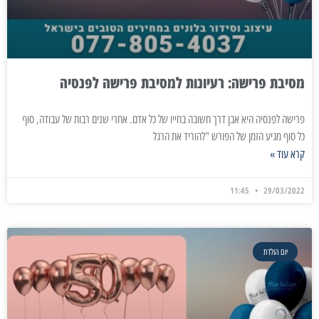
מסיבת פרישה: רעיונות למסיבת פרישה לפנסיה
פרישה לפנסיה היא אבן דרך חשובה בחייו של כל אדם. אחרי שנים רבות של עבודה, סוף
כל סוף מגיע הזמן של הפורש "להוריד את הרגל
קרא עוד »
11:45
29/03/2022
יום הולדת