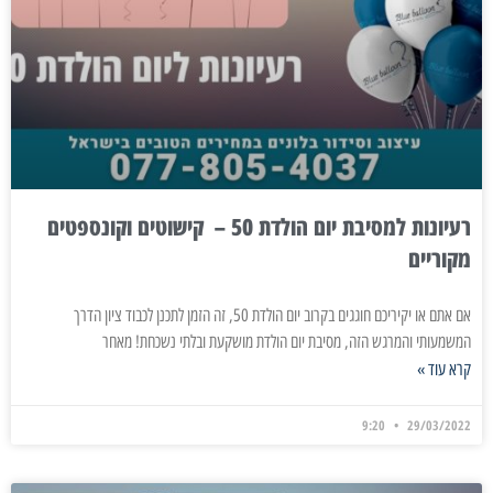
רעיונות למסיבת יום הולדת 50 – קישוטים וקונספטים
מקוריים
אם אתם או יקיריכם חוגגים בקרוב יום הולדת 50, זה הזמן לתכנן לכבוד ציון הדרך
המשמעותי והמרגש הזה, מסיבת יום הולדת מושקעת ובלתי נשכחת! מאחר
קרא עוד »
9:20
29/03/2022