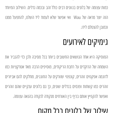
כמות עצומה של בלונים בגוונים רבים כולל זהב ובכמה גדלים. השילוב המיוחד
הזה יוצר מראה של Wau ואי אפשר שלא לעמוד ליד השלט, להתפעל ממנו
וכמובן להצטלם לידו.
גימיקים לאירועים
המוסיקה היא אחד הנושאים החשובים ביותר בכל מסיבה ולכן כדי להגביר את
השמחה של הרוקדים על רחבת הריקודים, מוסיפים הרבה מאד אטרקציות כמו
לדוגמה אפקטים זוהרים, קונפטי שזורקים על החוגגים, מחלקים להם אביזרים
זוהרים כמו קשתות ופנסים בגדלים שונים, כך גם בלונים ענקיים שהם זוהרים
ואפשר להקפיץ אותם בכיף בין האורחים מנקודה לנקודה בהנאה עצומה.
שילוב של בלונים בכל מקום