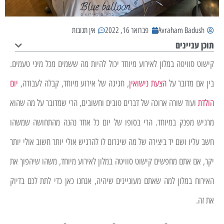
Avraham Badush
פברואר 16, 2022
אין תגובות
תוכן עניינים
קישוט סוויטה במלון לאירוע מיוחד יכול להיות מה ששמים מכל מיני טעמים.
בין אם מדובר על
הצעת נישואין
, חגיגה של אירוע מיוחד, קבלה לעבודה,
יום
הולדת
ועוד שורה ארוכה של דברים טובים וחשובים, הרי שמדובר על מה שהוא
מרגיש מפנק במיוחד. הרי בסופו של יום כל אחד נהנה מהתחושה שמשהו
חשב עליו ושם יד ביצירה של מה שיגרום לו להרגיש אולי יותר חשוב אולי יותר
יקר, אם אתם מחפשים קישוט סוויטה במלון לאירוע מיוחד, משהו שיהפוך את
האירוח במלון למה שאתם מעוניינים שיהיה, אנחנו כאן כדי לתת לכם בדיוק
את זה.