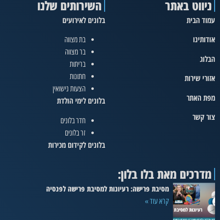
ניווט באתר
השירותים שלנו
עמוד הבית
בלונים לאירועים
אודותינו
בת מצווה
בר מצווה
הבלוג
בריתות
חתונות
אזורי שירות
הצעות נישואין
מפת האתר
בלונים לימי הולדת
צור קשר
חדר בלונים
זר בלונים
בלונים לקידום מכירות
מדרכים מאת בלו בלון:
מסיבת פרישה: רעיונות למסיבת פרישה לפנסיה
קרא עוד »