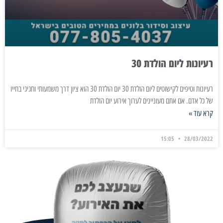
רעיונות ליום הולדת 30
רעיונות וטיפים לקישוטים ליום הולדת 30 יום הולדת 30 הוא ציון דרך משמעותי וחגיגי בחייו
של כל אדם. אם אתם מעוניינים לערוך אירוע יום הולדת
קרא עוד »
15:05
28/03/2022