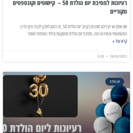
רעיונות למסיבת יום הולדת 50 – קישוטים וקונספטים
מקוריים
אם אתם או יקיריכם חוגגים בקרוב יום הולדת 50, זה הזמן לתכנן לכבוד ציון הדרך
המשמעותי והמרגש הזה, מסיבת יום הולדת מושקעת ובלתי נשכחת! מאחר
קרא עוד »
9:20
29/03/2022
יום הולדת