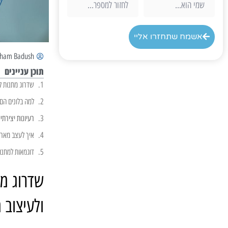
אשמח שתחזרו אליי
aham Badush
תוכן עניינים
שדרוג מתנות לי
למה בלונים הם
רעיונות יצירתי
איך לעצב מארז
דוגמאות למתנו
שדרוג מת
ולעיצוב 