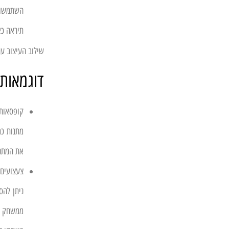
השתמשו ב
תיראה כא
שילוב העיצוב עם
דוגמאות
קופסאות 
מתנות כמ
את המתנה
צעצועים 
ניתן להס
ממשחק כי