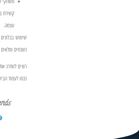
משחקי ק
קשירת בל
עצמה.
שימוש בבלונים 
נשכחים ומלאים 
רוצים לשדרג את 
כנסו לעמוד הבית
ends