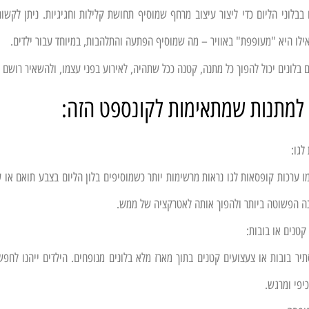
בלוני הליום כדי ליצור עיצוב מרחף שמוסיף תחושת קלילות וחגיגיות. ניתן לקש
ילו היא "מעופפת" באוויר – מה שמוסיף הפתעה והתלהבות, במיוחד עבור ילדים.
 בלונים יכול להפוך כל מתנה, קטנה ככל שתהיה, לאירוע בפני עצמו, ולהשאיר רושם 
 למתנות שמתאימות לקונספט הזה:
לגו:
ו ערכות קופסאות לגו נראות מרשימות יותר כשמוסיפים בלון הליום בצבע תואם או ע
 הפשוטה ביותר ולהפוך אותה לאטרקציה של ממש.
קטנים או בובות:
תיר בובות או צעצועים קטנים בתוך מארז מלא בלונים מנופחים. הילדים ייהנו לח
פי ומרגש.