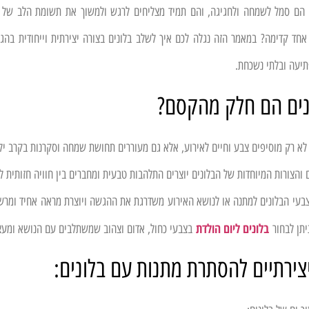
ם הם סמל לשמחה ולחגיגה, והם תמיד מצליחים לרגש ולמשוך את תשומת הלב של
חד קדימה? במאמר הזה נגלה לכם איך לשלב בלונים בצורה יצירתית וייחודית בהג
תיעה ובלתי נשכחת.
נים הם חלק מהקסם?
 לא רק מוסיפים צבע וחיים לאירוע, אלא גם מעוררים תחושת שמחה וסקרנות בקרב יל
והצורות המיוחדות של הבלונים יוצרים התלהבות טבעית ומחברים בין חוויה חזותית 
בעי הבלונים למתנה או לנושא האירוע משדרגת את ההגשה ויוצרת מראה אחיד ומרשי
בלונים ליום הולדת
ניתן לבחור
בצבעי כחול, אדום וצהוב שמשתלבים עם הנושא ומע
יצירתיים להסתרת מתנות עם בלונים: