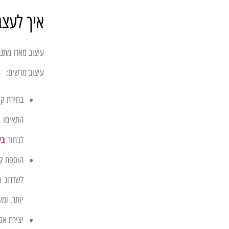
איך לעצב
עיצוב מארז מתנה
עיצוב מרשים:
בחירת ק
התאימו 
בל
לבחור
הוספת קי
לשדרוג ה
יותר, ומ
יצירת אפ