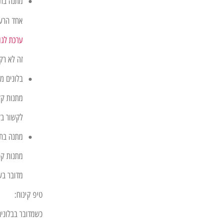
מתנה בתו
אחד הרעי
ערכת לגו
זה לא רק
בלונים מ
מתנות קל
לקשור בל
מתנה בתו
מתנות קט
מדובר בע
טיפ קינוח:
כשמדובר בבלונים