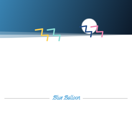
Blue Balloon