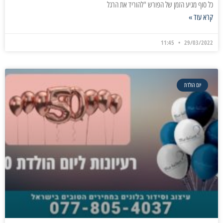
כל סוף מגיע הזמן של הפורש "להוריד את הרגל
קרא עוד »
11:45
29/03/2022
יום הולדת