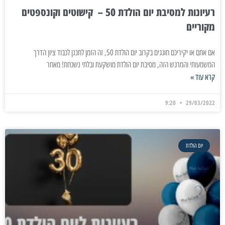
רעיונות למסיבת יום הולדת 50 – קישוטים וקונספטים
מקוריים
אם אתם או יקיריכם חוגגים בקרוב יום הולדת 50, זה הזמן לתכנן לכבוד ציון הדרך
המשמעותי והמרגש הזה, מסיבת יום הולדת מושקעת ובלתי נשכחת! מאחר
קרא עוד »
9:20
29/03/2022
יום הולדת