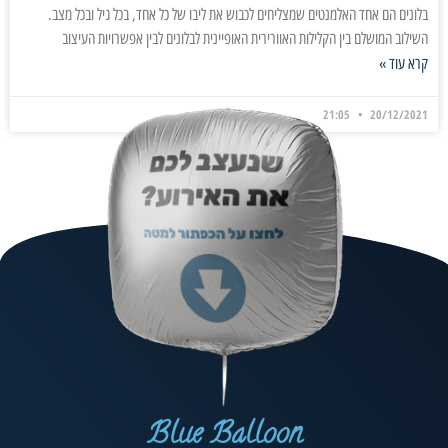
בלונים הם אחד האלמנטים שמצליחים לכבוש את ליבו של כל אחד, בכל גיל ובכל מצב.
השילוב המושלם בין הקלילות האוורירית האופיינית לבלונים לבין אפשרויות העיצוב
קרא עוד »
21:05
20/12/2021
Blue Balloon