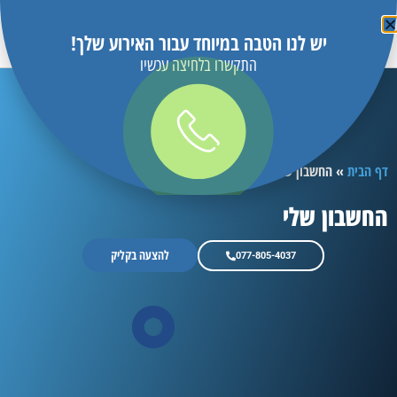
יש לנו הטבה במיוחד עבור האירוע שלך!
התקשרו בלחיצה עכשיו
דף הבית
»
החשבון שלי
החשבון שלי
להצעה בקליק
077-805-4037