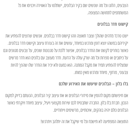
הצבעים, הלוגו וכל מה שנשים שם בקיר הבלונים, ישתלטו על האווירה ויכניסו את כל
המשתתפים לתחושה המצופה.
קישוט חדר בבלונים
ישנו טרנד מדהים שהולך וצובר תאוצה וזהו קישוט חדר בבלונים. אנשים שרוצים להפתיע את
יקיריהם במשהו יוצא דופן ומרגש במיוחד, עושים את זה בעזרת עיצוב וקישוט חדר בבלונים.
כאשר בוחרים לקשט את החדר בבלונים, אפשר ללכת על סגנונות שונים, על צבעים מגוונים וגם
על כיתובים או ספרות וכל מה שרק עולה על הדעת. חדר מעוצב עם בלונים הוא חדר מרשים
שמצליח להפתיע תמיד את מקבל המתנה. הוא כמעט ולא יכיר את החדר שלו שהפך להיות
צבעוני, מרחף, מיוחד ומרגש מאין כמותו.
בלו בלון – הבלונים שיעשו את האירוע שלכם
אם חיפשתם מקום להזמין את סידורי הבלונים או את עיצוב קיר הבלונים, הגעתם בדיוק למקום
הנכון. חברת בלו בלון. החברה שתבטיח לכם שירות מקצועי ויעיל, עיצוב מיוחד ויוקרתי כאשר
הבלונים כולם יהיה בוהקים, איכותיים, מרשימים וייחודיים.
התוצאה המפתיעה לא תישכח וכל מי שיקבל את זה יתלהב ויתרגש!