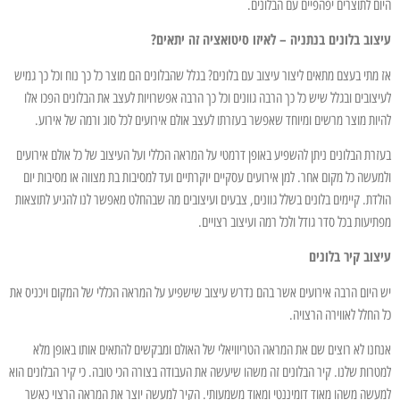
היום לתוצרים יפהפיים עם הבלונים.
עיצוב בלונים בנתניה – לאיזו סיטואציה זה יתאים?
אז מתי בעצם מתאים ליצור עיצוב עם בלונים? בגלל שהבלונים הם מוצר כל כך נוח וכל כך גמיש
לעיצובים ובגלל שיש כל כך הרבה גוונים וכל כך הרבה אפשרויות לעצב את הבלונים הפכו אלו
להיות מוצר מרשים ומיוחד שאפשר בעזרתו לעצב אולם אירועים לכל סוג ורמה של אירוע.
בעזרת הבלונים ניתן להשפיע באופן דרמטי על המראה הכללי ועל העיצוב של כל אולם אירועים
ולמעשה כל מקום אחר. למן אירועים עסקיים יוקרתיים ועד למסיבות בת מצווה או מסיבות יום
הולדת. קיימים בלונים בשלל גוונים, צבעים ועיצובים מה שבהחלט מאפשר לנו להגיע לתוצאות
מפתיעות בכל סדר גודל ולכל רמה ועיצוב רצויים.
עיצוב קיר בלונים
יש היום הרבה אירועים אשר בהם נדרש עיצוב שישפיע על המראה הכללי של המקום ויכניס את
כל החלל לאווירה הרצויה.
אנחנו לא רוצים שם את המראה הטריוויאלי של האולם ומבקשים להתאים אותו באופן מלא
למטרות שלנו. קיר הבלונים זה משהו שיעשה את העבודה בצורה הכי טובה. כי קיר הבלונים הוא
למעשה משהו מאוד דומיננטי ומאוד משמעותי. הקיר למעשה יוצר את המראה הרצוי כאשר