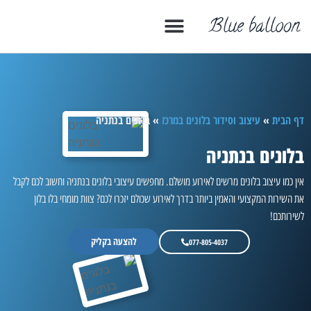
דף הבית
»
עיצוב וסידור בלונים במרכז
»
בלונים בנתניה
בלונים בנתניה
אין כמו עיצוב בלונים מרשים לאירוע מושלם. מחפשים עיצובי בלונים בנתניה וחשוב לכם לקבל
את השירות המקצועי והאמין ביותר בדרך לאירוע שכולם יזכרו לכם? צוות מומחי בלו בלון
לשירותכם!
להצעה בקליק
077-805-4037