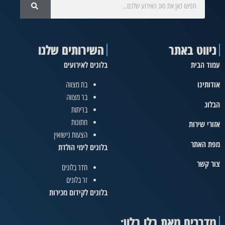
ניווט באתר
השירותים שלנו
עמוד הבית
בלונים לאירועים
אודותינו
בת מצווה
בר מצווה
הבלוג
בריתות
חתונות
אזורי שירות
הצעות נישואין
מפת האתר
בלונים לימי הולדת
צור קשר
חדר בלונים
זר בלונים
בלונים לקידום מכירות
מדרכים מאת בלו בלון: