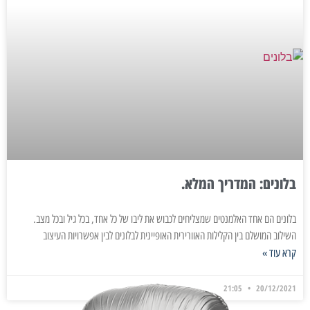
בלונים: המדריך המלא.
בלונים הם אחד האלמנטים שמצליחים לכבוש את ליבו של כל אחד, בכל גיל ובכל מצב.
השילוב המושלם בין הקלילות האוורירית האופיינית לבלונים לבין אפשרויות העיצוב
קרא עוד »
21:05
20/12/2021