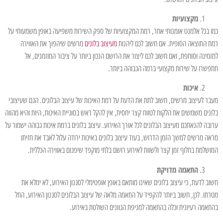
מקצועיות
כמו בכל אלמנט אומנותי אחר, רמת המקצועיות של ספק השירות משפיעה באופן משמעותי על
רמת התוצאה הסופית. אם חשוב לכם ליהנות
מעיצוב בלונים
מרשים שיהפוך את האווירה
למזמינה וסוחפת, ואם חשוב לכם ליצור את הרושם הנכון ביותר על ציבור המוזמנים, אל
תתפשרו על שירות מקצועי ברמה הגבוהה ביותר.
איכות
מעבר לעיצוב מרשים, חשוב לתת את הדעת על רמת האיכות של עיצוב הבלונים. הגם שעיצובי
בלונים משמשים את הלקוח לטווח קצר יחסית, אין להקל ראש בסוגיית האיכות, היות והיא מהווה
ערובה להנאתכם מעיצוב הבלונים לכל אורך האירוע. עיצוב בלונים ברמת איכות גבוהה ישמור על
מראה מרשים למשך הזמן הדרוש, בעוד עיצוב בלונים באיכות ירודה עלול לאבד את חזיתו
המושלמת בחלוף זמן קצר ולשוות לאירוע רושם בלתי מוקפד שיפגום באווירה הכללית.
התאמה מדויקת
חשוב לדעת, כי עיצוב בלונים שאינו מותאם באופן אופטימלי לסגנון האירוע, לא ימלא את
מטרתו. לכן, חשוב ביותר להקפיד על התאמה מלאה של עיצוב הבלונים לסגנון האירוע, החל
בהתאמה רעיונית וכלה בהתאמה למניפת הגוונים השולטת באירוע.