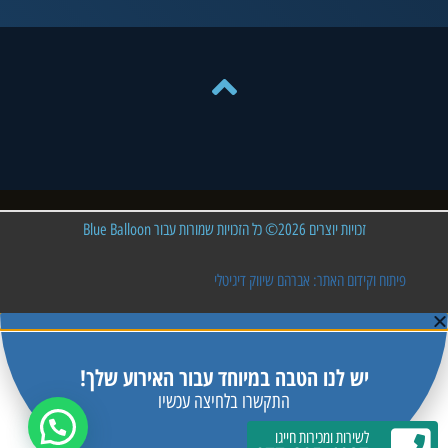
זכויות יוצרים 2026© כל הזכויות שמורות עבור Blue Balloon
פיתוח וקידום האתר: אברהם שיווק דיגיטלי
יש לנו הטבה במיוחד עבור האירוע שלך!
התקשרו בלחיצה עכשיו
לשירות ומכירות חייגו