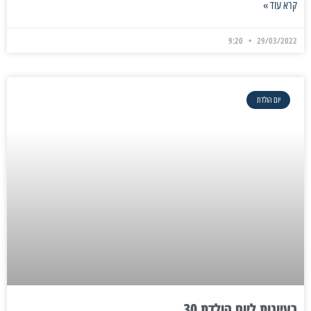
קרא עוד »
9:20
29/03/2022
יום הולדת
רעיונות ליום הולדת 30