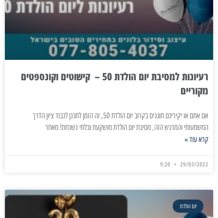
רעיונות למסיבת יום הולדת 50 – קישוטים וקונספטים
מקוריים
אם אתם או יקיריכם חוגגים בקרוב יום הולדת 50, זה הזמן לתכנן לכבוד ציון הדרך
המשמעותי והמרגש הזה, מסיבת יום הולדת מושקעת ובלתי נשכחת! מאחר
קרא עוד »
9:20
29/03/2022
יום הולדת