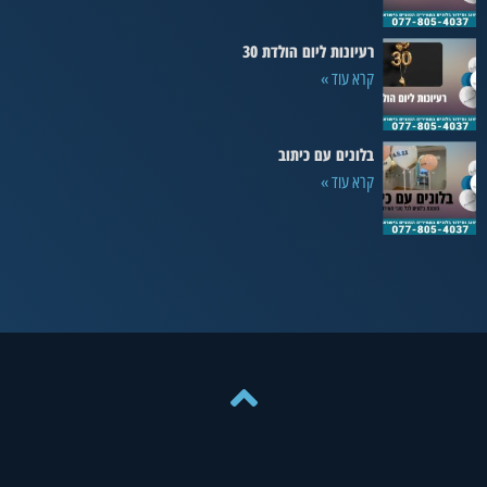
רעיונות ליום הולדת 30
קרא עוד »
בלונים עם כיתוב
קרא עוד »