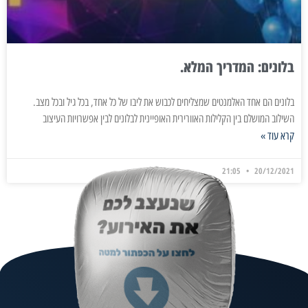
בלונים: המדריך המלא.
בלונים הם אחד האלמנטים שמצליחים לכבוש את ליבו של כל אחד, בכל גיל ובכל מצב.
השילוב המושלם בין הקלילות האוורירית האופיינית לבלונים לבין אפשרויות העיצוב
קרא עוד »
21:05
20/12/2021