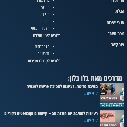
בת מצווה
בר מצווה
הבלוג
בריתות
חתונות
אזורי שירות
הצעות נישואין
מפת האתר
בלונים לימי הולדת
צור קשר
חדר בלונים
זר בלונים
בלונים לקידום מכירות
מדרכים מאת בלו בלון:
מסיבת פרישה: רעיונות למסיבת פרישה לפנסיה
קרא עוד »
רעיונות למסיבת יום הולדת 50 – קישוטים וקונספטים מקוריים
קרא עוד »