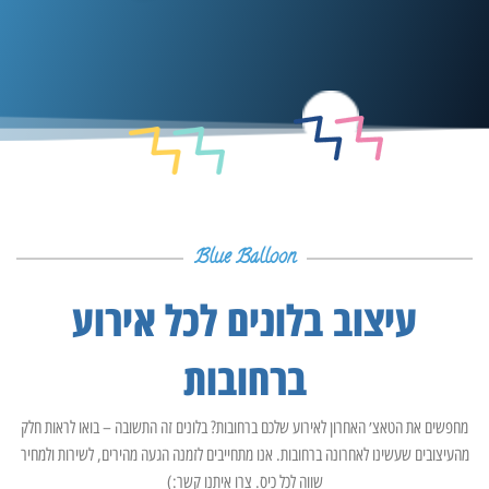
Blue Balloon
עיצוב בלונים לכל אירוע
ברחובות
מחפשים את הטאצ׳ האחרון לאירוע שלכם ברחובות? בלונים זה התשובה – בואו לראות חלק
מהעיצובים שעשינו לאחרונה ברחובות. אנו מתחייבים לזמנה הגעה מהירים, לשירות ולמחיר
שווה לכל כיס. צרו איתנו קשר:)