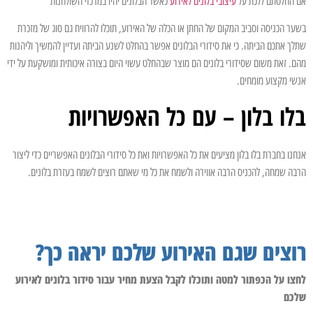
אם החלטתם ללכת על
עיצובי בלונים לאירוע
כאשר הבלונים יהיו במרכזי השולחנות
בשער הכניסה וסביב המקום של החתן או הכלה של האירוע, תוכלו להרוויח גם סוג של מזכרת
שתלך אתכם הביתה. כי את סידורי הבלונים אפשר בהחלט לשנע הביתה ועדיין להמשיך וליהנות
מהם. זאת משום שסידורי בלונים הם מוצר שבהחלט עשוי היום בצורה איכותית ומושקעת על ידי
אנשי מקצוע מומחים.
בלו בלון – עם כל האפשרויות
אנחנו בחברת בלו בלון מציעים את כל האפשרויות ואת כל סידורי הבלונים האפשריים כדי ליצור
הרבה שמחה, להכניס הרבה אווירה ולשמח את כל מי שאתם רוצים לשמח בעזרת בלונים.
רוצים שגם האירוע שלכם יראה כך?
לחצו על הכפתור למטה ותוכלו לקבל הצעת מחיר עבור סידור בלונים לאירוע
שלכם