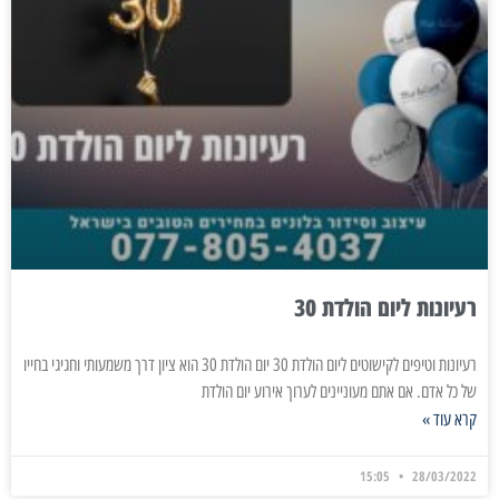
רעיונות ליום הולדת 30
רעיונות וטיפים לקישוטים ליום הולדת 30 יום הולדת 30 הוא ציון דרך משמעותי וחגיגי בחייו
של כל אדם. אם אתם מעוניינים לערוך אירוע יום הולדת
קרא עוד »
15:05
28/03/2022