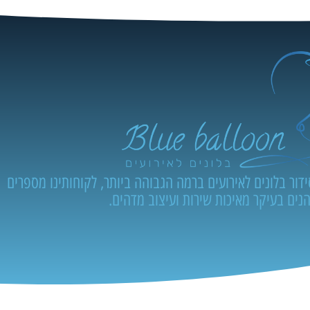
ור בלונים לאירועים ברמה הגבוהה ביותר, לקוחותינו מספרים
נים בעיקר מאיכות שירות ועיצוב מדהים.