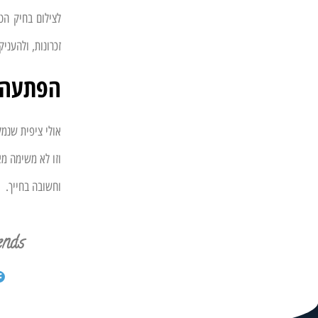
לצילום בחיק הט
זכרונות, ולהעני
הפתעה 
אולי ציפית שנמל
וזו לא משימה מ
וחשובה בחייך.
ends