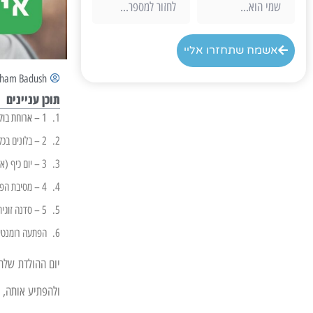
אשמח שתחזרו אליי
aham Badush
תוכן עניינים
1 – ארוחת בוקר במיטה
2 – בלונים בכל מקום
3 – יום כיף (אבל בהפתעה)
4 – מסיבת הפתעה
5 – סדנה זוגית
הפתעה רומנטי
יום ההולדת שלה 
ולהפתיע אותה, 