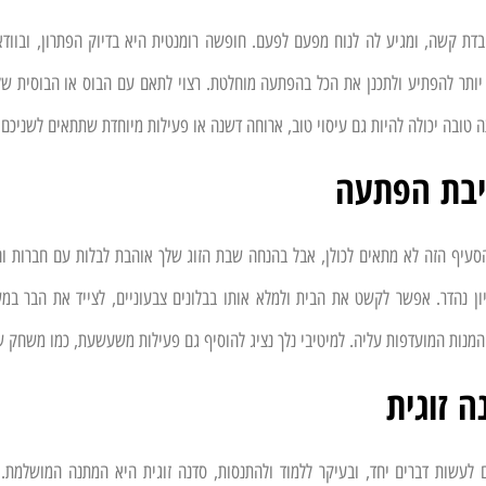
בדת קשה, ומגיע לה לנוח מפעם לפעם. חופשה רומנטית היא בדיוק הפתרון, ובוודא
יותר להפתיע ולתכנן את הכל בהפתעה מוחלטת. רצוי לתאם עם הבוס או הבוסית ש
ה טובה יכולה להיות גם עיסוי טוב, ארוחה דשנה או פעילות מיוחדת שתתאים לשניכם 
סעיף הזה לא מתאים לכולן, אבל בהנחה שבת הזוג שלך אוהבת לבלות עם חברות ו
ן נהדר. אפשר לקשט את הבית ולמלא אותו בבלונים צבעוניים, לצייד את הבר במ
מנות המועדפות עליה. למיטיבי נלך נציג להוסיף גם פעילות משעשעת, כמו משחק ש
לעשות דברים יחד, ובעיקר ללמוד ולהתנסות, סדנה זוגית היא המתנה המושלמת. ת