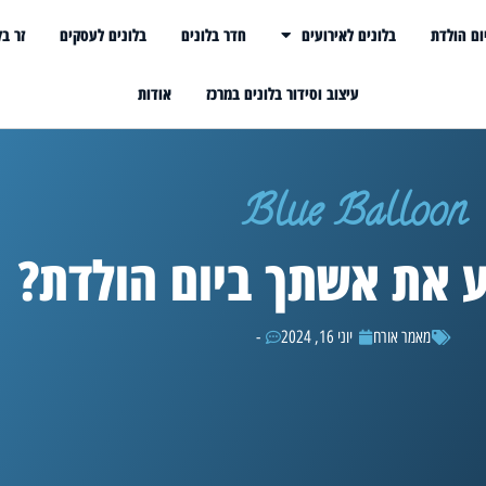
ום הולדת
בלונים לאירועים
חדר בלונים
בלונים לעסקים
זר בל
עיצוב וסידור בלונים במרכז
אודות
Blue Balloon
 את אשתך ביום הולדת?
מאמר אורח
יוני 16, 2024
-