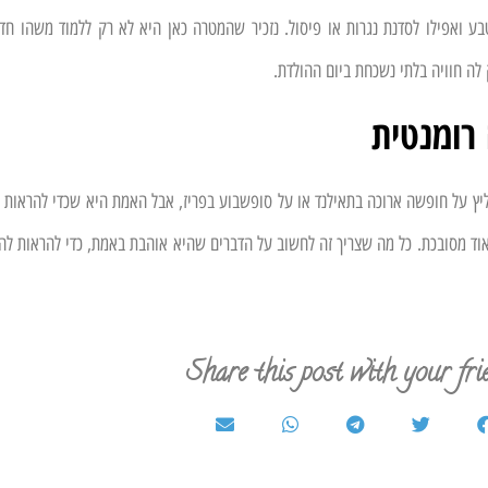
בע ואפילו לסדנת נגרות או פיסול. נזכיר שהמטרה כאן היא לא רק ללמוד משהו חד
ק לה חוויה בלתי נשכחת ביום ההולדת.
רומנטית
יץ על חופשה ארוכה בתאילנד או על סופשבוע בפריז, אבל האמת היא שכדי להראות א
אוד מסובכת. כל מה שצריך זה לחשוב על הדברים שהיא אוהבת באמת, כדי להראות לה
Share this post with your fri