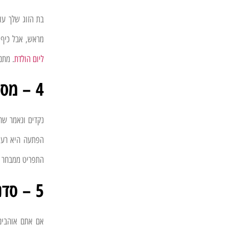
בת הזוג שלך עו
מראש, אבל כיף 
ליום הולדת
. מתנ
4 – מסיבת הפתעה
נקדים ונאמר שה
הפתעה היא רעיו
התפריט ממבחר ה
5 – סדנה זוגית
אם אתם אוהבים 