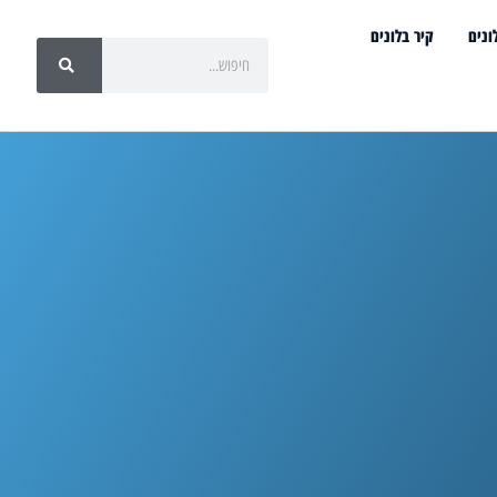
ונים
קיר בלונים