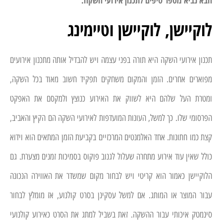
לוקיישן, לוקיישן וטיימינג
תכנון אירועי השקה היא תורה בפני עצמה ויש להבדיל אותה מתכנון אירועים
מפוארים אחרים. הזמן והמקום משחקים תפקיד חשוב מאוד בכל השקה,
ומטרת העל שלהם היא לשווק את האירוע כנוצץ ולמקסם את האפקט
הפרסומי שלו. כך למשל, העונות המועדפות לאירועי השקה הם הקיץ והאביב,
קצת כמו חתונות. אחד האלמנטים המרכזיים בקביעת הזמן המתאים הוא וידוא
כולל שאין עוד אירוע מתחרה שעלול לגנוב פוקוס בסמיכות זמנים מצערת. גם
הלוקיישן כאמור הוא קריטי ויש לבחור מקום שמשדר את האווירה הנכונה
עבור המוצר או המותג. אם למשל עסקינן בסרט קולנוע, אז מומלץ לבחור
סינמטק איכותי עבור ההשקה. זאת בשביל למתג את הסרט כאירוע קולנועי