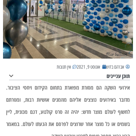
אברהם בדוש
אוגוסט 9, 2021
אין תגובות
תוכן עניינים
אירועי השקה הם מסורת מפוארת בתחום הקידום ויחסי הציבור.
מדובר באירועים נוצצים אליהם מוזמנים אושיות רבות, ומטרתם
לחשוף לעולם מוצר חדש: יהיה זה סרט קולנוע, דגם מכונית, ליין
בשמים או כל מוצר אחר שרוצים לפרסם את הגעתו לעולם. במאמר
הבא נביא מספר טיפים לתכנון אירועי השקה.