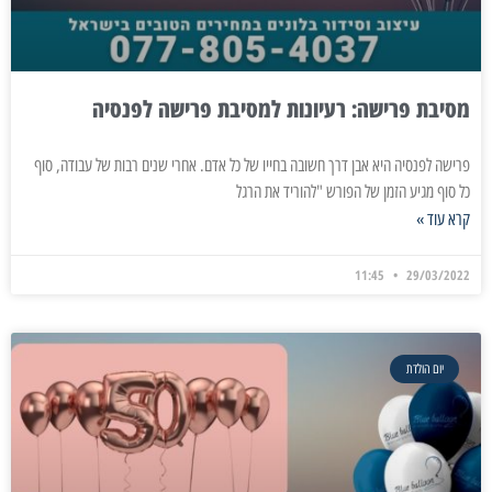
מסיבת פרישה: רעיונות למסיבת פרישה לפנסיה
פרישה לפנסיה היא אבן דרך חשובה בחייו של כל אדם. אחרי שנים רבות של עבודה, סוף
כל סוף מגיע הזמן של הפורש "להוריד את הרגל
קרא עוד »
11:45
29/03/2022
יום הולדת