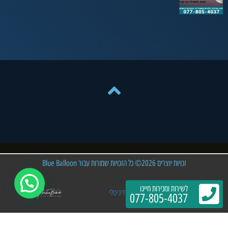
זכויות יוצרים 2026© כל הזכויות שמורות עבור Blue Balloon
לשירות ומכירות חייגו
פיתוח וקידום האתר: אברהם שיווק דיגיטלי
077-805-4037