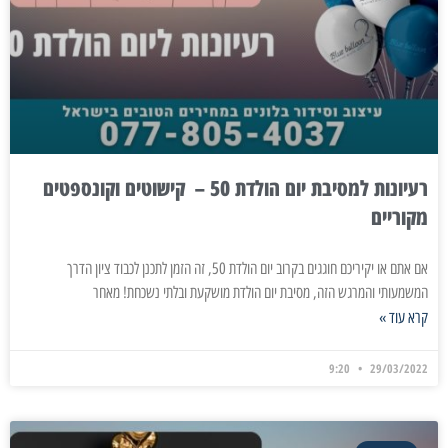
רעיונות למסיבת יום הולדת 50 – קישוטים וקונספטים
מקוריים
אם אתם או יקיריכם חוגגים בקרוב יום הולדת 50, זה הזמן לתכנן לכבוד ציון הדרך
המשמעותי והמרגש הזה, מסיבת יום הולדת מושקעת ובלתי נשכחת! מאחר
קרא עוד »
9:20
29/03/2022