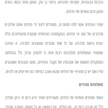
גרברות צבעוניות, חמניות יפהפיות, ציפור גן עדן, שושן צחור בכמה גוונים
והמון זנים נוספים של פרחים.
שוזרי הפרחים אשר למדו תחום זה, מסוגלים ליצור זרי פרחים שהם שילובים
מרהיבים של כמה זני פרחים. הטקסטורה המיוחדת שנוצרת מהשילובים הללו
יוצרת נראות מרהיבה של כל אחד מהזרים שמוצעים למכירה. זו הסיבה
שמזמיני המשלוחים מתלבטים רבות איזה זר להזמין ובדרך כלל ההחלטה
המתקבלת תואמת את אהבותיו של מקבל הפרחים, מהם הצבעים שאהובים
עליו ואם יש זן ספציפי של פרחים שהוא אוהב במיוחד כמו איריסים או כלניות.
משלוחים מהירים
כאשר מזמינים משלוח של פרחים, מעוניינים שהזר יגיע ביום זה כיוון שבדרך
כלל יש חגיגה ביום זה, יום הולדת, יום נישואין או כל שמחה חשובה אחרת.