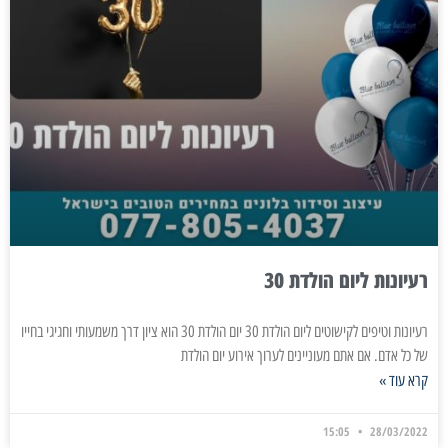
רעיונות ליום הולדת 30
רעיונות וטיפים לקישוטים ליום הולדת 30 יום הולדת 30 הוא ציון דרך משמעותי וחגיגי בחייו
של כל אדם. אם אתם מעוניינים לערוך אירוע יום הולדת
קרא עוד »
15:05
28/03/2022