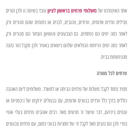
משלוחי פרחים בראשון לציון
אתר האינטרנט של
עובד בשיטה זו ולכן הזרים
מכילים וורדים אדומים, וורודים, צהובים, לבנים או כתומים שהם סגורים ורק
לאחר כמה ימים הם נפתחים. גם הצבעונים והשושן הצחור הם סגורים ורק
לאחר כמה ימים הריחות הנפלאים שלהם נישאים באוויר ולכן מקבל הזר נהנה
מהניחוחות בבית.
פרחים לכל מטרה
תמיד נחמד לקבל משלוח של פרחים הביתה או למשרד. משלוחים ליום האהבה
כוללים בדרך כלל וורדים בגוונים אדומים, עם גבעולים ירוקים של גיבסניות או
ענפים ביניהם, דבר שיוצר זר מרשים מאד. רבים אוהבים פרחים בעלי אופי
כפרי ולכן הם נהנים מאד לקבל זר של חמניות בגווני כתום, עם פרחים צבעונים