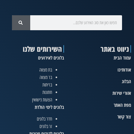
ניווט באתר
השירותים שלנו
עמוד הבית
בלונים לאירועים
אודותינו
בת מצווה
בר מצווה
הבלוג
בריתות
חתונות
אזורי שירות
הצעות נישואין
מפת האתר
בלונים לימי הולדת
צור קשר
חדר בלונים
זר בלונים
בלונים לקידום מכירות