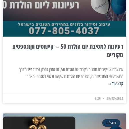
רעיונות למסיבת יום הולדת 50 – קישוטים וקונספטים
מקוריים
אם אתם או יקיריכם חוגגים בקרוב יום הולדת 50, זה הזמן לתכנן לכבוד ציון הדרך
המשמעותי והמרגש הזה, מסיבת יום הולדת מושקעת ובלתי נשכחת! מאחר
קרא עוד »
9:20
29/03/2022
יום הולדת