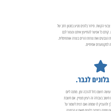
צבעי הקשת. סידור בלונים מגיע במגוון רחב של
 קודם כל אפשר להתייעץ איתנו ונעזור לכם
ת הצבעים ואת צורות הזרים בצורה אופטימלית.
ה למקצוענים אמיתיים.
בלונים לגבר.
עושה רושם גדול להרבה זמן. מתנה ליום
 חשוב בעבודה זה רעיון מצויין. אם חשבת
 ולהעניק לו שמחה ואם רצית לשמור על
וט מתנה בסידור בלונים תואם זו הבחירה