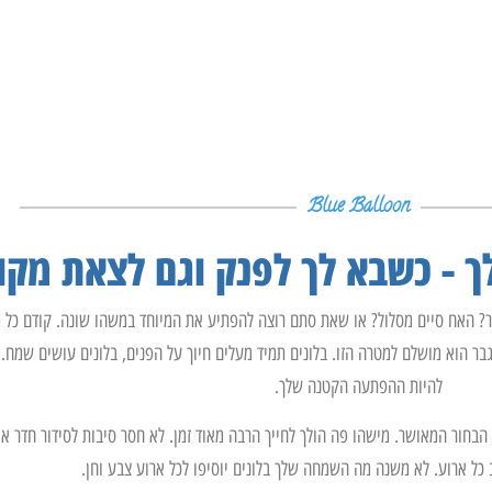
Blue Balloon
ך - כשבא לך לפנק וגם לצאת מקו
בר? האח סיים מסלול? או שאת סתם רוצה להפתיע את המיוחד במשהו שונה. קודם כל מ
בר הוא מושלם למטרה הזו. בלונים תמיד מעלים חיוך על הפנים, בלונים עושים שמח. ס
להיות ההפתעה הקטנה שלך.
בחור המאושר. מישהו פה הולך לחייך הרבה מאוד זמן. לא חסר סיבות לסידור חדר או 
ב כל ארוע. לא משנה מה השמחה שלך בלונים יוסיפו לכל ארוע צבע וחן.