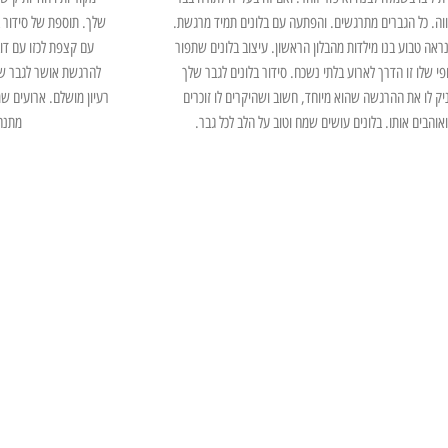
וה. כל הגברים מתרגשים. והפתעה עם בלונים תמיד מרגשת.
שלך. תוספת של סידור 
נראה טבוע בנו מילדות מהבלון הראשון. עיצוב בלונים שתפור
עם קצפת לכזו עם דו
פי שלו זו הדרך לארוע בלתי נשכח. סידור בלונים לגבר שלך
להרגשת אושר לגבר שה
יק לו את ההרגשה שהוא מיוחד, חשוב ושהיקרים לו זוכרים
רעיון מושלם. ארועים שמ
ואוהבים אותו. בלונים עושים שמח וטוב על הלב לכל גבר.
מתנה 