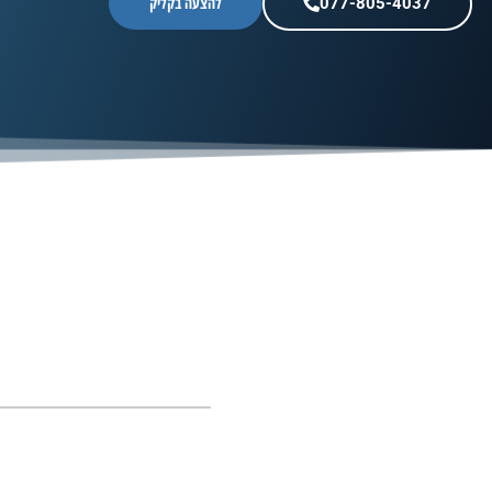
להצעה בקליק
077-805-4037