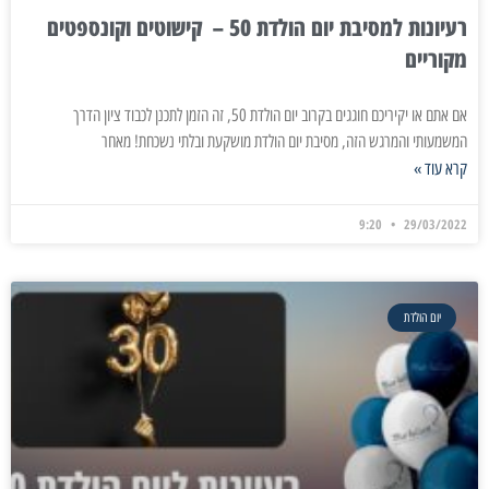
רעיונות למסיבת יום הולדת 50 – קישוטים וקונספטים
מקוריים
אם אתם או יקיריכם חוגגים בקרוב יום הולדת 50, זה הזמן לתכנן לכבוד ציון הדרך
המשמעותי והמרגש הזה, מסיבת יום הולדת מושקעת ובלתי נשכחת! מאחר
קרא עוד »
9:20
29/03/2022
יום הולדת