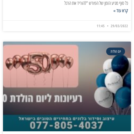
כל סוף מגיע הזמן של הפורש "להוריד את הרגל
קרא עוד »
11:45
29/03/2022
יום הולדת