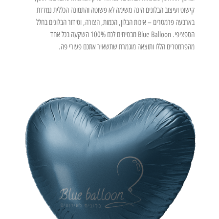
קישוט ועיצוב הבלונים הינה משימה לא פשוטה והתמונה הכללית נמדדת
בארבעה פרמטרים – איכות הבלון, הכמות, הצורה, וסידור הבלונים בחלל
הספציפי. Blue Balloon מבטיחים לכם 100% השקעה בכל אחד
מהפרמטרים הללו ותוצאה מוגמרת שתשאיר אתכם פעורי פה.