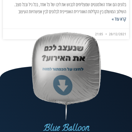
בלונים הם אחד האלמנטים שמצליחים לכבוש את ליבו של כל אחד, בכל גיל ובכל מצב.
השילוב המושלם בין הקלילות האוורירית האופיינית לבלונים לבין אפשרויות העיצוב
קרא עוד »
21:05
20/12/2021
Blue Balloon