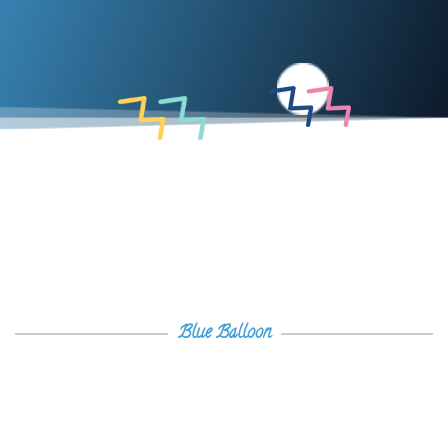
Blue Balloon