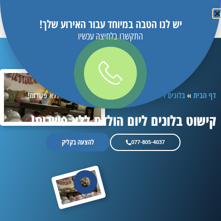
יש לנו הטבה במיוחד עבור האירוע שלך!
התקשרו בלחיצה עכשיו
דף הבית
»
בלונים ליום הולדת
»
קישוט בלונים ליום הולדת ללא פשרות!
קישוט בלונים ליום הולדת ללא פשרות!
להצעה בקליק
077-805-4037