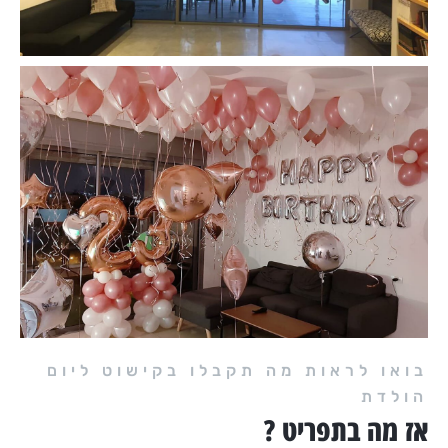
בואו לראות מה תקבלו בקישוט ליום
הולדת
אז מה בתפריט ?