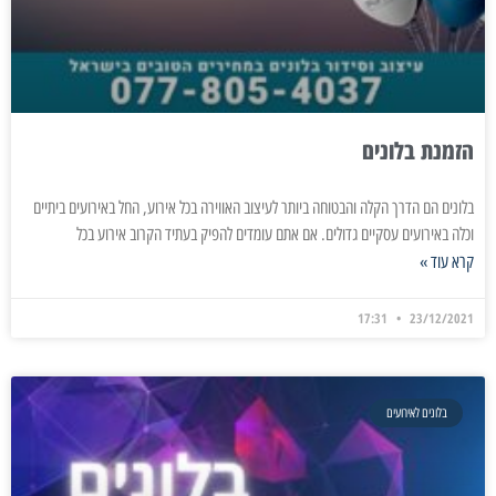
הזמנת בלונים
בלונים הם הדרך הקלה והבטוחה ביותר לעיצוב האווירה בכל אירוע, החל באירועים ביתיים
וכלה באירועים עסקיים גדולים. אם אתם עומדים להפיק בעתיד הקרוב אירוע בכל
קרא עוד »
17:31
23/12/2021
בלונים לאירועים