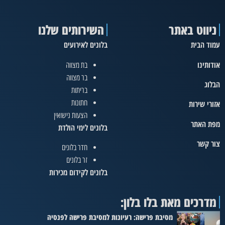
ניווט באתר
השירותים שלנו
עמוד הבית
בלונים לאירועים
אודותינו
בת מצווה
בר מצווה
הבלוג
בריתות
חתונות
אזורי שירות
הצעות נישואין
מפת האתר
בלונים לימי הולדת
צור קשר
חדר בלונים
זר בלונים
בלונים לקידום מכירות
מדרכים מאת בלו בלון:
מסיבת פרישה: רעיונות למסיבת פרישה לפנסיה