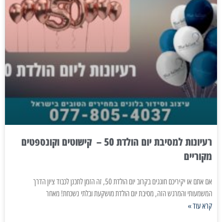
רעיונות למסיבת יום הולדת 50 – קישוטים וקונספטים
מקוריים
אם אתם או יקיריכם חוגגים בקרוב יום הולדת 50, זה הזמן לתכנן לכבוד ציון הדרך
המשמעותי והמרגש הזה, מסיבת יום הולדת מושקעת ובלתי נשכחת! מאחר
קרא עוד »