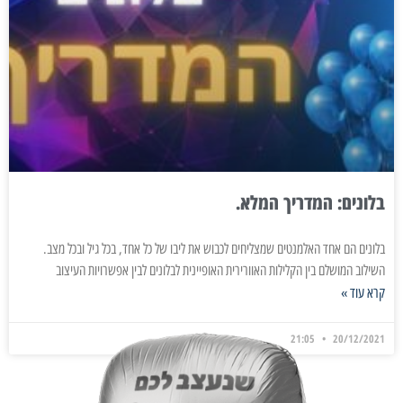
בלונים: המדריך המלא.
בלונים הם אחד האלמנטים שמצליחים לכבוש את ליבו של כל אחד, בכל גיל ובכל מצב.
השילוב המושלם בין הקלילות האוורירית האופיינית לבלונים לבין אפשרויות העיצוב
קרא עוד »
21:05
20/12/2021