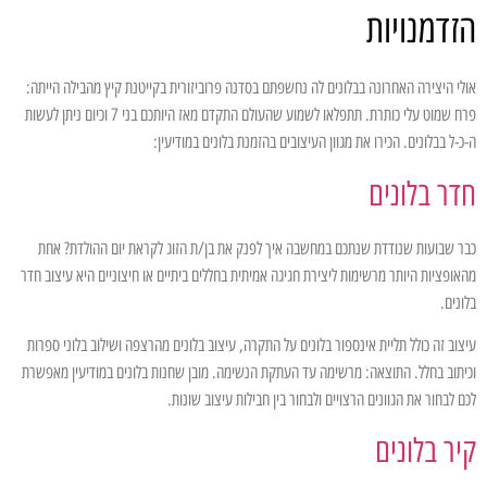
הזדמנויות
אולי היצירה האחרונה בבלונים לה נחשפתם בסדנה פרוביזורית בקייטנת קיץ מהבילה הייתה:
פרח שמוט עלי כותרת. תתפלאו לשמוע שהעולם התקדם מאז היותכם בני 7 וכיום ניתן לעשות
ה-כ-ל בבלונים. הכירו את מגוון העיצובים בהזמנת בלונים במודיעין:
חדר בלונים
כבר שבועות שנודדת שנתכם במחשבה איך לפנק את בן/ת הזוג לקראת יום ההולדת? אחת
מהאופציות היותר מרשימות ליצירת חגיגה אמיתית בחללים ביתיים או חיצוניים היא עיצוב חדר
בלונים.
עיצוב זה כולל תליית אינספור בלונים על התקרה, עיצוב בלונים מהרצפה ושילוב בלוני ספרות
וכיתוב בחלל. התוצאה: מרשימה עד העתקת הנשימה. מובן שחנות בלונים במודיעין מאפשרת
לכם לבחור את הגוונים הרצויים ולבחור בין חבילות עיצוב שונות.
קיר בלונים