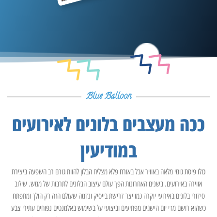
Blue Balloon
ככה מעצבים בלונים לאירועים
במודיעין
כולו פיסת גומי מלאה באוויר אבל באורח פלא מצליח הבלון להוות גורם רב השפעה ביצירת
אווירה באירועים. בשנים האחרונות הפך עולם עיצוב הבלונים לתרבות של ממש. שילוב
סידורי בלונים באירועי יוקרה כמו יצר דרישת בייסיק ונדמה שעולם הזה רק הולך ומתפתח
כשהוא רושם מדי יום הישגים מפתיעים וביצועי על בשימוש באלמנטים נפוחים עתירי צבע