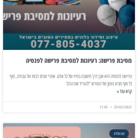
מסיבת פרישה: רעיונות למסיבת פרישה לפנסיה
פרישה לפנסיה היא אבן דרך חשובה בחייו של כל אדם. אחרי שנים רבות של עבודה, סוף
כל סוף מגיע הזמן של הפורש "להוריד את הרגל
קרא עוד »
11:45
29/03/2022
יום הולדת