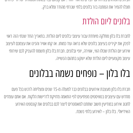
תוכלו להמיר את המתנה בזר בלונים בלתי שגרתי מהודר ומלא ברק.
בלונים ליום הולדת
לחברת בלו בלון מחלקה מיוחדת עבור עיצובי בלונים ליום הולדת. בתאריך החד שנתי הזה ראוי
לפנק את יקירינו בעיצוב בלונים שלא נראה עוד כמותו. אז קחו אוויר והכינו את עצמכם לעיצוב
אירוע יום הולדת שכולו הווי, אווירה, יופי ובלונים. חברת בלו בלון תשמח להעניק לכם שירותי
עיצוב מקצועיים ליום הולדת שלא ישקע בתהום הנשייה.
בלו בלון – נופחים נשמה בבלונים
חברת בלו בלון מעצבת אירועים בבלונים כבר למעלה מ-15 שנים ומצליחה לרגש בכל פעם
מחדש עם עיצובים בטוויסטים מפתיעים לפי התאמה מדויקת לדרישות הלקוח. אם אתם עומדים
לחגוג אירוע במודיעין חשוב שתתנו למאסטרים ליצור לכם בבלונים את קונספט האירוע
האידיאלי. בלו בלון – לאירוע בלתי נשכח.