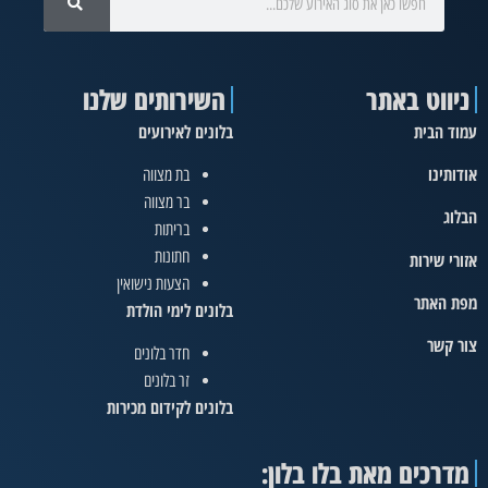
ניווט באתר
השירותים שלנו
עמוד הבית
בלונים לאירועים
אודותינו
בת מצווה
בר מצווה
הבלוג
בריתות
חתונות
אזורי שירות
הצעות נישואין
מפת האתר
בלונים לימי הולדת
צור קשר
חדר בלונים
זר בלונים
בלונים לקידום מכירות
מדרכים מאת בלו בלון: