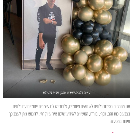
עיצוב בלונים לאירוע עסקי מבית בלו בלון
אנו מתמחים בסידור בלונים לאירועים מיוחדים, כלומר יש לנו עיצובים ייחודיים עם בלונים
בצבעים כמו זהב, כסף, ובורדו, המשווים לאירוע שלכם אירוע יוקרתי, לדוגמא ניתן לעצב כך
מיוחד במסעדה.