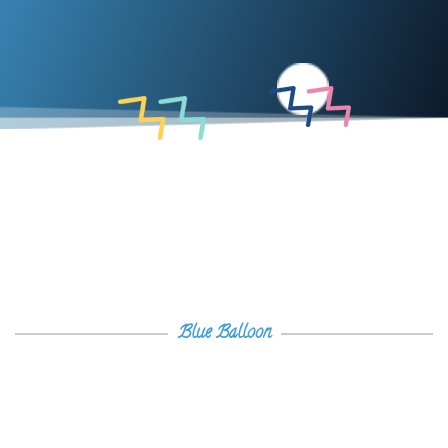
Blue Balloon