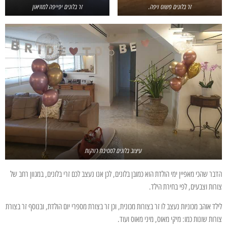
זר בלונים פשוט ויפה.
זר בלונים יפייפה למוזיאון
עיצוב בלונים למסיבת רווקות
הדבר שהכי מאפיין ימי הולדת הוא כמובן בלונים, לכן אנו נעצב לכם זרי בלונים, במגוון רחב של
צורות וצבעים, לפי בחירת הילד.
לילד אוהב מכוניות נעצב לו זר בצורות מכונית, וכן זר בצורת מספרי יום הולדת, ובנוסף זר בצורת
צורות שונות כמו: מיקי מאוס, מיני מאוס ועוד.