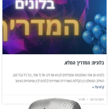
בלונים: המדריך המלא.
בלונים הם אחד האלמנטים שמצליחים לכבוש את ליבו של כל אחד, בכל גיל ובכל מצב.
השילוב המושלם בין הקלילות האוורירית האופיינית לבלונים לבין אפשרויות העיצוב
קרא עוד »
21:05
20/12/2021