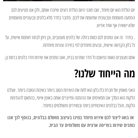
יום הולדת הוא יום מיוחד, שבו חוגגי היום הולדת רוצים שיזכרו אותם, ולכן אנו מציעים לכם
הפתעה משמחת וצבעונית שתשמח את ליבם. מדובר בחדר מלא בלונים צבעוניים ומשמחים
שלא ישאירו אף אחד אדיש.
. בחדר זה אנו נותנים לכם כמות גדולה של בלונים מעוצבים, וכן ניתן לבחור חותמת אישית, על
כל בלון הקדשה אישית, צבעים מיוחדים לפי בחירה וצורות מיוחדות.
אתם מעצבים כאוות נפשכם כל חדר שתרצו בבית, ואנו נותנים את שירות חדר בלונים ברמת גן.
מה הייחוד שלנו?
האני מאמין של חברת בלו בלון הוא לתת את השירות הטוב ביותר באיכות הטובה ביותר. אצלנו
הלקוח הוא המלך אנו מתאימים את ההזמנה ומייצרים אותה באופן אישי, בהתאם להעדפות
הלקוח, והכל בבלונים האיכותיים ביותר ובמחירים משתלמים במיוחד.
אז בואו ליצור לכם אירוע מיוחד במינו בעיצוב מושלם בבלונים, בנוסף לכך אנו
נותנים שירות בפריסה ארצית עם משלוחים עד הבית.