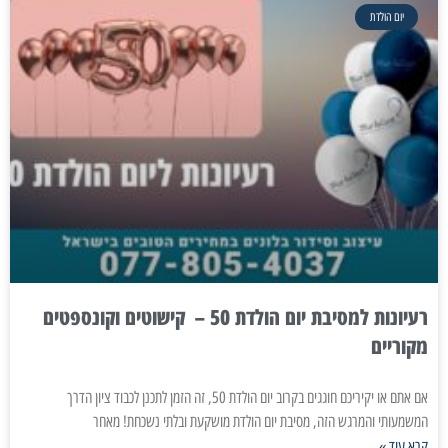
יום הולדת
רעיונות למסיבת יום הולדת 50 – קישוטים וקונספטים
מקוריים
אם אתם או יקיריכם חוגגים בקרוב יום הולדת 50, זה הזמן לתכנן לכבוד ציון הדרך
המשמעותי והמרגש הזה, מסיבת יום הולדת מושקעת ובלתי נשכחת! מאחר
קרא עוד »