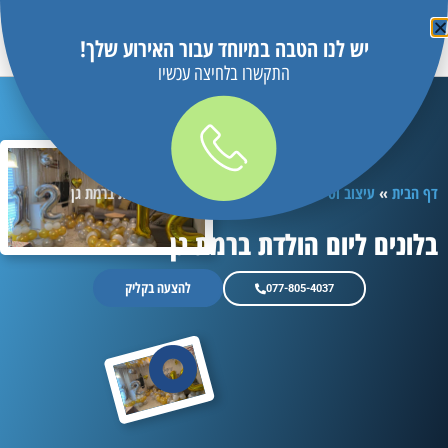
יש לנו הטבה במיוחד עבור האירוע שלך!
התקשרו בלחיצה עכשיו
דף הבית
»
עיצוב וסידור בלונים במרכז
»
בלונים ליום הולדת ברמת גן
בלונים ליום הולדת ברמת גן
להצעה בקליק
077-805-4037