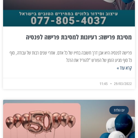
מסיבת פרישה: רעיונות למסיבת פרישה לפנסיה
פרישה לפנסיה היא אבן דרך חשובה בחייו של כל אדם. אחרי שנים רבות של עבודה, סוף
כל סוף מגיע הזמן של הפורש "להוריד את הרגל
קרא עוד »
11:45
29/03/2022
יום הולדת