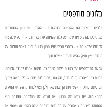
בלונים מודפסים
בלונים מודפסים הם האופציה הנדרשת בימי הולדת וזאת כיוון שהסובבים
מעוניינים להדפיס את שמה של כלת השמחה על הבלון וגם את הגיל שלה כמו
לדוגמה עלמא בת 5 . ברחבי הבית יהיו המון בלונים זהים בצבע האהוב על
הילדה, ואין ספק שהיא תהיה מאושרת מכך.
אפשר גם להדפיס על בלונים כיתוב מיוחד כמו מילות אהבה לחברה אהובה,
ברכות כמו באהבה עם לב גדול, מזל טוב, יום הולדת שמח או בלון בועה שקוף
עם כיתוב בתוכו. האפשרויות הן רבות מאד ולכן רצוי לבחור מראש את המילים
המתאימות, את צבעו של הבלון ואת הצבע של ההדפסה. המגמה היא
להתמקד בצבעים שאהובים על החוגגים ודבר זה יעלה באופן משמעותי את