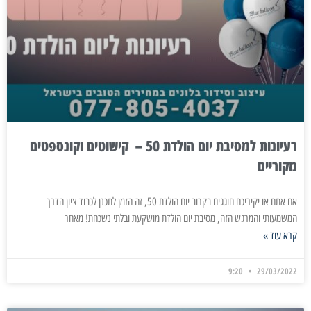
רעיונות למסיבת יום הולדת 50 – קישוטים וקונספטים
מקוריים
אם אתם או יקיריכם חוגגים בקרוב יום הולדת 50, זה הזמן לתכנן לכבוד ציון הדרך
המשמעותי והמרגש הזה, מסיבת יום הולדת מושקעת ובלתי נשכחת! מאחר
קרא עוד »
9:20
29/03/2022